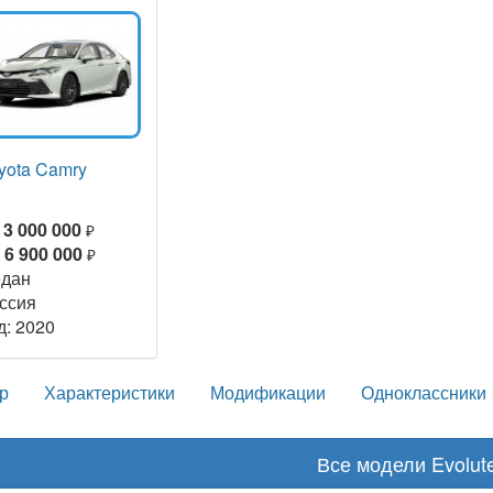
yota Camry
т
3 000 000
₽
о
6 900 000
₽
дан
ссия
д: 2020
р
Характеристики
Модификации
Одноклассники
Все модели Evolut