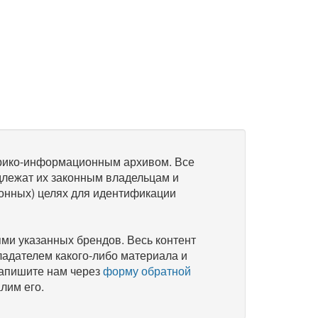
рико-информационным архивом. Все
длежат их законным владельцам и
онных) целях для идентификации
и указанных брендов. Весь контент
ладателем какого-либо материала и
напишите нам через
форму обратной
лим его.