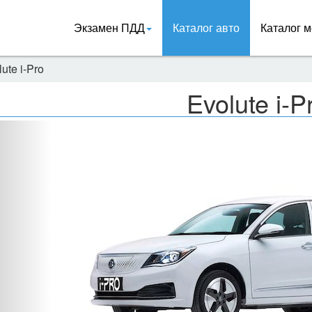
Экзамен ПДД
Каталог авто
Каталог м
ute i-Pro
Evolute i-P
Назад