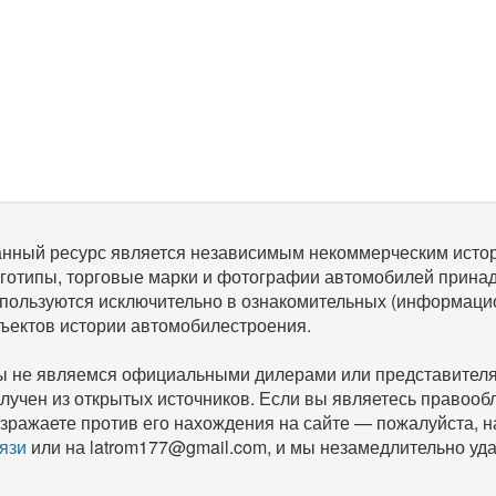
нный ресурс является независимым некоммерческим исто
готипы, торговые марки и фотографии автомобилей прина
пользуются исключительно в ознакомительных (информаци
ъектов истории автомобилестроения.
 не являемся официальными дилерами или представителям
лучен из открытых источников. Если вы являетесь правооб
зражаете против его нахождения на сайте — пожалуйста, 
язи
или на latrom177@gmail.com, и мы незамедлительно уда