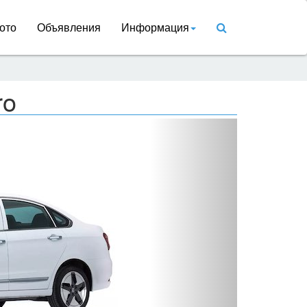
ото
Объявления
Информация
ro
Вперед