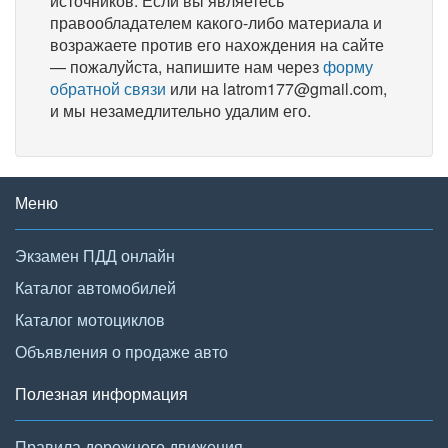
источников. Если вы являетесь
правообладателем какого-либо материала и
возражаете против его нахождения на сайте
— пожалуйста, напишите нам через
форму
обратной связи
или на latrom177@gmail.com,
и мы незамедлительно удалим его.
Меню
Экзамен ПДД онлайн
Каталог автомобилей
Каталог мотоциклов
Объявления о продаже авто
Полезная информация
Правила дорожного движения