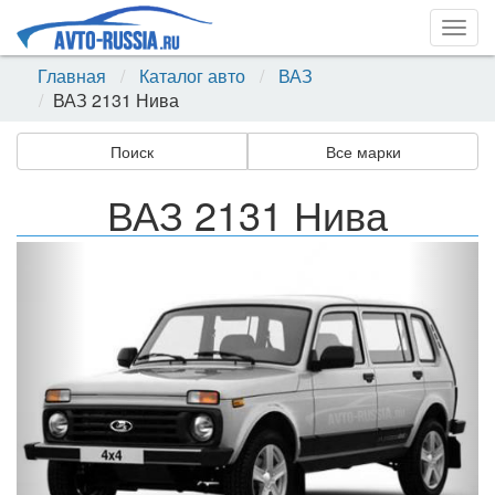
Togg
navig
Главная
Каталог авто
ВАЗ
ВАЗ 2131 Нива
Поиск
Все марки
ВАЗ 2131 Нива
Назад
Впер