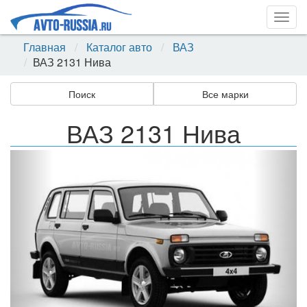
Togg
navig
Главная
Каталог авто
ВАЗ
ВАЗ 2131 Нива
Поиск
Все марки
ВАЗ 2131 Нива
Назад
Впер