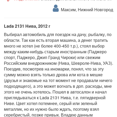
Максим, Нижний Новгород
Lada 2131 Нива, 2012 г
Выбирал автомобиль для поездок на дачу, рыбалку, по
области. Так как есть вторая машина, а денег тратить
много не хотел (не более 400-450 т.р.), стоял выбор
между каким-нибудь старым иностранным (Паджеро
спорт, Паджеро, Джип Гранд Чироки) или свежим
Российским внедрожником (Нива, Шевроле-Нива, УАЗ).
Поездив, посмотрев на иномарки, понял, что за эту
сумму можно взять только дрова или кота в мешке
(друзья и знакомые на тот момент не продавали ничего
подходящего), а это может вогнать в доп. расходы, мне
этого не очень хотелось. Пошел в автосалон и начал
приглядываться к Lada 2131 Нива, т.е. пятидверной
Ниве. Цвет хотел потемнее, серый или зеленый
металлик, но их нужно было ждать, поэтому взял
серебристый, позже привык. Владею данным