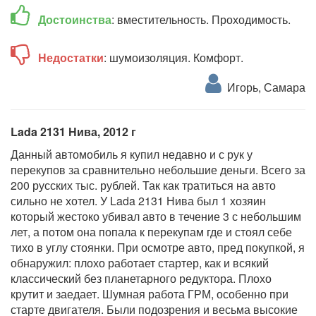
Достоинства
: вместительность. Проходимость.
Недостатки
: шумоизоляция. Комфорт.
Игорь, Самара
Lada 2131 Нива, 2012 г
Данный автомобиль я купил недавно и с рук у
перекупов за сравнительно небольшие деньги. Всего за
200 русских тыс. рублей. Так как тратиться на авто
сильно не хотел. У Lada 2131 Нива был 1 хозяин
который жестоко убивал авто в течение 3 с небольшим
лет, а потом она попала к перекупам где и стоял себе
тихо в углу стоянки. При осмотре авто, пред покупкой, я
обнаружил: плохо работает стартер, как и всякий
классический без планетарного редуктора. Плохо
крутит и заедает. Шумная работа ГРМ, особенно при
старте двигателя. Были подозрения и весьма высокие