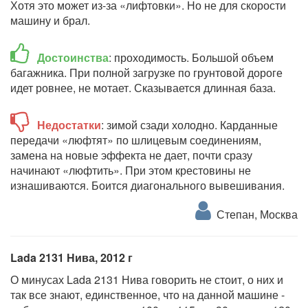
Хотя это может из-за «лифтовки». Но не для скорости
машину и брал.
Достоинства
: проходимость. Большой объем
багажника. При полной загрузке по грунтовой дороге
идет ровнее, не мотает. Сказывается длинная база.
Недостатки
: зимой сзади холодно. Карданные
передачи «люфтят» по шлицевым соединениям,
замена на новые эффекта не дает, почти сразу
начинают «люфтить». При этом крестовины не
изнашиваются. Боится диагонального вывешивания.
Степан, Москва
Lada 2131 Нива, 2012 г
О минусах Lada 2131 Нива говорить не стоит, о них и
так все знают, единственное, что на данной машине -