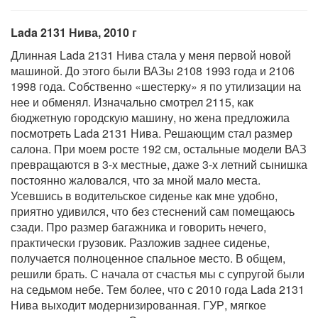
Lada 2131 Нива, 2010 г
Длинная Lada 2131 Нива стала у меня первой новой
машиной. До этого были ВАЗы 2108 1993 года и 2106
1998 года. Собственно «шестерку» я по утилизации на
нее и обменял. Изначально смотрел 2115, как
бюджетную городскую машину, но жена предложила
посмотреть Lada 2131 Нива. Решающим стал размер
салона. При моем росте 192 см, остальные модели ВАЗ
превращаются в 3-х местные, даже 3-х летний сынишка
постоянно жаловался, что за мной мало места.
Усевшись в водительское сиденье как мне удобно,
приятно удивился, что без стеснений сам помещаюсь
сзади. Про размер багажника и говорить нечего,
практически грузовик. Разложив заднее сиденье,
получается полноценное спальное место. В общем,
решили брать. С начала от счастья мы с супругой были
на седьмом небе. Тем более, что с 2010 года Lada 2131
Нива выходит модернизированная. ГУР, мягкое