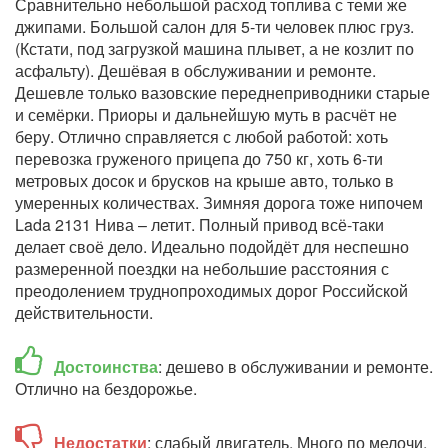
Сравнительно небольшой расход топлива с теми же
джипами. Большой салон для 5-ти человек плюс груз.
(Кстати, под загрузкой машина плывет, а не козлит по
асфальту). Дешёвая в обслуживании и ремонте.
Дешевле только вазовские переднеприводники старые
и семёрки. Приоры и дальнейшую муть в расчёт не
беру. Отлично справляется с любой работой: хоть
перевозка груженого прицепа до 750 кг, хоть 6-ти
метровых досок и брусков на крыше авто, только в
умеренных количествах. Зимняя дорога тоже нипочем
Lada 2131 Нива – летит. Полный привод всё-таки
делает своё дело. Идеально подойдёт для неспешно
размеренной поездки на небольшие расстояния с
преодолением труднопроходимых дорог Российской
действительности.
Достоинства
: дешево в обслуживании и ремонте.
Отлично на бездорожье.
Недостатки
: слабый двигатель. Много по мелочи.