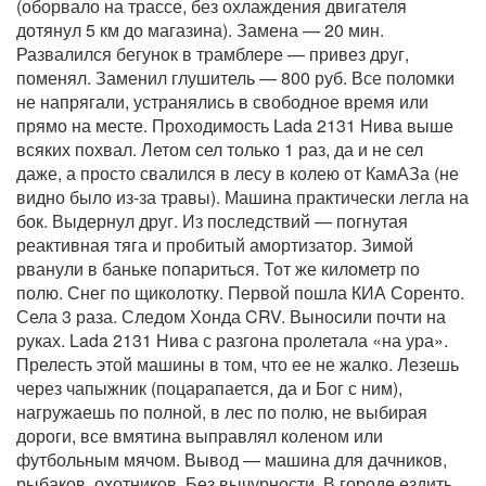
(оборвало на трассе, без охлаждения двигателя
дотянул 5 км до магазина). Замена — 20 мин.
Развалился бегунок в трамблере — привез друг,
поменял. Заменил глушитель — 800 руб. Все поломки
не напрягали, устранялись в свободное время или
прямо на месте. Проходимость Lada 2131 Нива выше
всяких похвал. Летом сел только 1 раз, да и не сел
даже, а просто свалился в лесу в колею от КамАЗа (не
видно было из-за травы). Машина практически легла на
бок. Выдернул друг. Из последствий — погнутая
реактивная тяга и пробитый амортизатор. Зимой
рванули в баньке попариться. Тот же километр по
полю. Снег по щиколотку. Первой пошла КИА Соренто.
Села 3 раза. Следом Хонда CRV. Выносили почти на
руках. Lada 2131 Нива с разгона пролетала «на ура».
Прелесть этой машины в том, что ее не жалко. Лезешь
через чапыжник (поцарапается, да и Бог с ним),
нагружаешь по полной, в лес по полю, не выбирая
дороги, все вмятина выправлял коленом или
футбольным мячом. Вывод — машина для дачников,
рыбаков, охотников. Без вычурности. В городе ездить