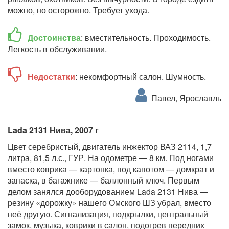
можно, но осторожно. Требует ухода.
Достоинства
: вместительность. Проходимость.
Легкость в обслуживании.
Недостатки
: некомфортный салон. Шумность.
Павел, Ярославль
Lada 2131 Нива, 2007 г
Цвет серебристый, двигатель инжектор ВАЗ 2114, 1,7
литра, 81,5 л.с., ГУР. На одометре — 8 км. Под ногами
вместо коврика — картонка, под капотом — домкрат и
запаска, в багажнике — баллонный ключ. Первым
делом занялся дооборудованием Lada 2131 Нива —
резину «дорожку» нашего Омского ШЗ убрал, вместо
неё другую. Сигнализация, подкрылки, центральный
замок, музыка, коврики в салон, подогрев передних