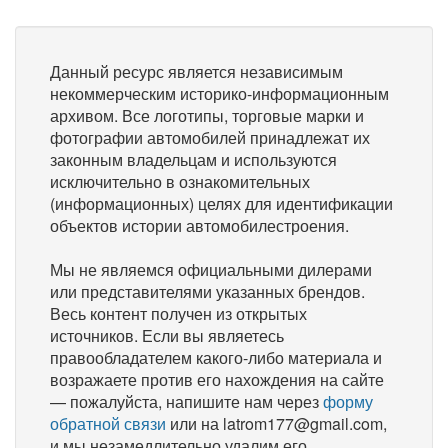
Данный ресурс является независимым
некоммерческим историко-информационным
архивом. Все логотипы, торговые марки и
фотографии автомобилей принадлежат их
законным владельцам и используются
исключительно в ознакомительных
(информационных) целях для идентификации
объектов истории автомобилестроения.
Мы не являемся официальными дилерами
или представителями указанных брендов.
Весь контент получен из открытых
источников. Если вы являетесь
правообладателем какого-либо материала и
возражаете против его нахождения на сайте
— пожалуйста, напишите нам через
форму
обратной связи
или на latrom177@gmail.com,
и мы незамедлительно удалим его.