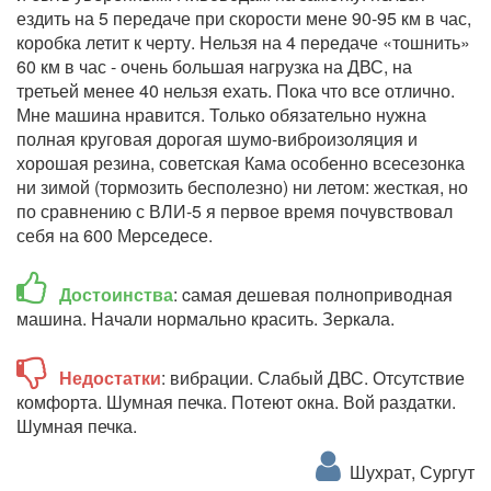
ездить на 5 передаче при скорости мене 90-95 км в час,
коробка летит к черту. Нельзя на 4 передаче «тошнить»
60 км в час - очень большая нагрузка на ДВС, на
третьей менее 40 нельзя ехать. Пока что все отлично.
Мне машина нравится. Только обязательно нужна
полная круговая дорогая шумо-виброизоляция и
хорошая резина, советская Кама особенно всесезонка
ни зимой (тормозить бесполезно) ни летом: жесткая, но
по сравнению с ВЛИ-5 я первое время почувствовал
себя на 600 Мерседесе.
Достоинства
: cамая дешевая полноприводная
машина. Начали нормально красить. Зеркала.
Недостатки
: вибрации. Слабый ДВС. Отсутствие
комфорта. Шумная печка. Потеют окна. Вой раздатки.
Шумная печка.
Шухрат, Сургут