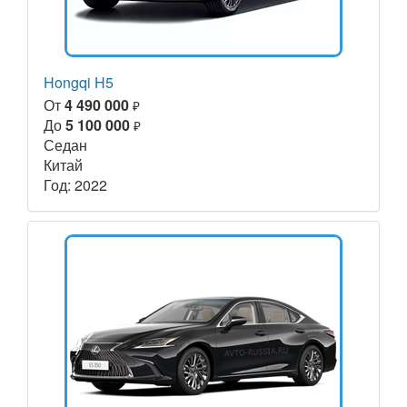
Hongqi H5
От
4 490 000
₽
До
5 100 000
₽
Седан
Китай
Год: 2022