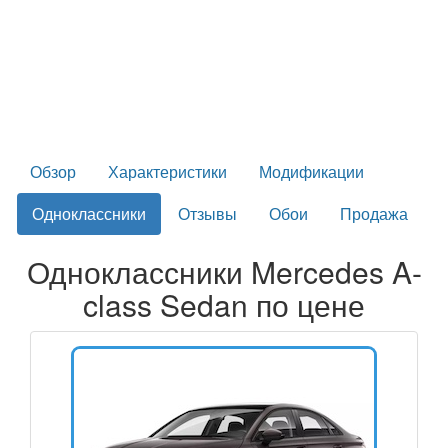
Обзор
Характеристики
Модификации
Одноклассники
Отзывы
Обои
Продажа
Одноклассники Mercedes A-
class Sedan по цене