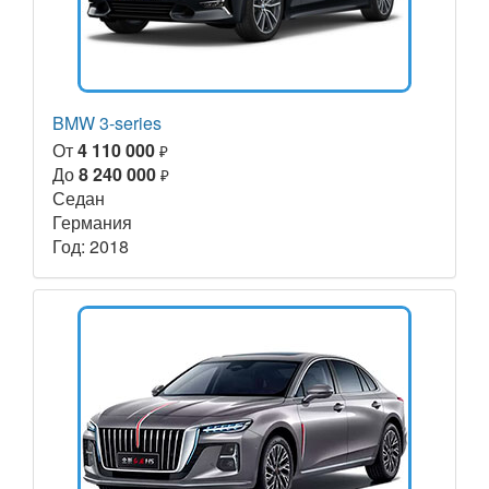
BMW 3-series
От
4 110 000
₽
До
8 240 000
₽
Седан
Германия
Год: 2018