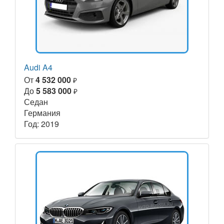
Audi A4
От
4 532 000
₽
До
5 583 000
₽
Седан
Германия
Год: 2019