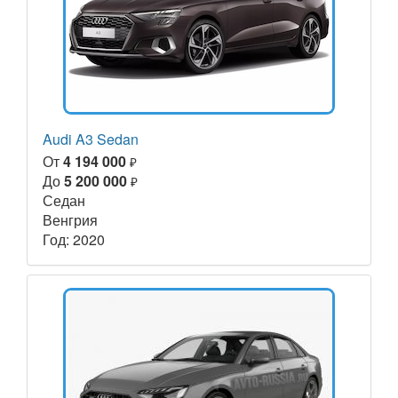
Audi A3 Sedan
От
4 194 000
₽
До
5 200 000
₽
Седан
Венгрия
Год: 2020