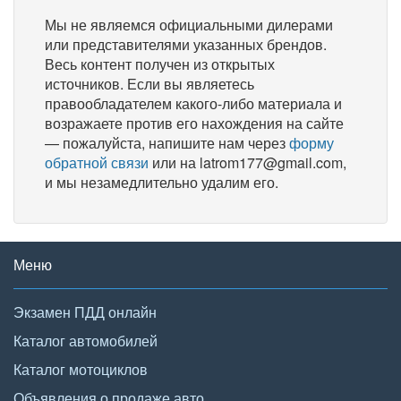
Мы не являемся официальными дилерами
или представителями указанных брендов.
Весь контент получен из открытых
источников. Если вы являетесь
правообладателем какого-либо материала и
возражаете против его нахождения на сайте
— пожалуйста, напишите нам через
форму
обратной связи
или на latrom177@gmail.com,
и мы незамедлительно удалим его.
Меню
Экзамен ПДД онлайн
Каталог автомобилей
Каталог мотоциклов
Объявления о продаже авто