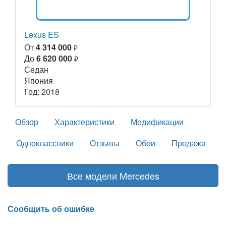
Lexus ES
От
4 314 000
₽
До
6 620 000
₽
Седан
Япония
Год: 2018
Обзор
Характеристики
Модификации
Одноклассники
Отзывы
Обои
Продажа
Все модели Mercedes
Сообщить об ошибке