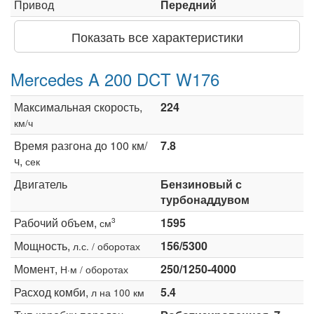
Привод
Передний
Показать все характеристики
Mercedes A 200 DCT W176
Максимальная скорость,
224
км/ч
Время разгона до 100 км/
7.8
ч,
сек
Двигатель
Бензиновый с
турбонаддувом
Рабочий объем,
1595
3
см
Мощность,
156/5300
л.с. / оборотах
Момент,
250/1250-4000
Н·м / оборотах
Расход комби,
5.4
л на 100 км