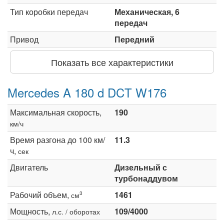
Тип коробки передач
Механическая, 6
передач
Привод
Передний
Показать все характеристики
Mercedes A 180 d DCT W176
Максимальная скорость,
190
км/ч
Время разгона до 100 км/
11.3
ч,
сек
Двигатель
Дизельный с
турбонаддувом
Рабочий объем,
1461
3
см
Мощность,
109/4000
л.с. / оборотах