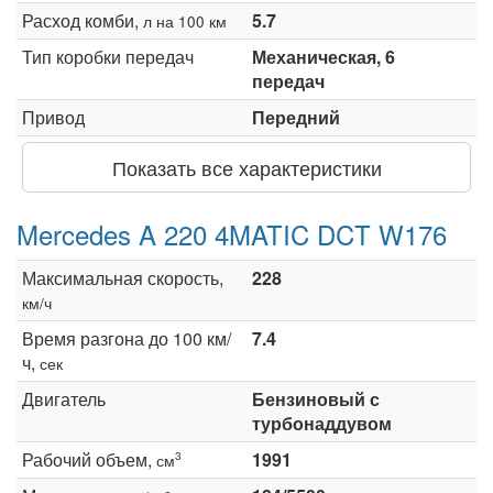
Расход комби,
5.7
л на 100 км
Тип коробки передач
Механическая, 6
передач
Привод
Передний
Показать все характеристики
Mercedes A 220 4MATIC DCT W176
Максимальная скорость,
228
км/ч
Время разгона до 100 км/
7.4
ч,
сек
Двигатель
Бензиновый с
турбонаддувом
Рабочий объем,
1991
3
см