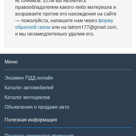
источников. Если вы являетесь
правообладателем какого-либо материала и
возражаете против его нахождения на сайте
— пожалуйста, напишите нам через
форму
обратной связи
или на latrom177@gmail.com,
и мы незамедлительно удалим его.
Меню
Экзамен ПДД онлайн
Каталог автомобилей
Каталог мотоциклов
Объявления о продаже авто
Полезная информация
Правила дорожного движения