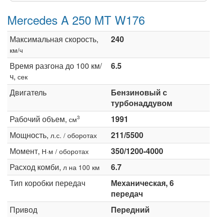
Mercedes A 250 MT W176
Максимальная скорость,
240
км/ч
Время разгона до 100 км/
6.5
ч,
сек
Двигатель
Бензиновый с
турбонаддувом
Рабочий объем,
1991
3
см
Мощность,
211/5500
л.с. / оборотах
Момент,
350/1200-4000
Н·м / оборотах
Расход комби,
6.7
л на 100 км
Тип коробки передач
Механическая, 6
передач
Привод
Передний