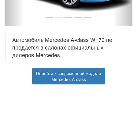
Автомобиль Mercedes A-class W176 не
продается в салонах официальных
дилеров Mercedes.
Перейти к современной модели
Mercedes A-class