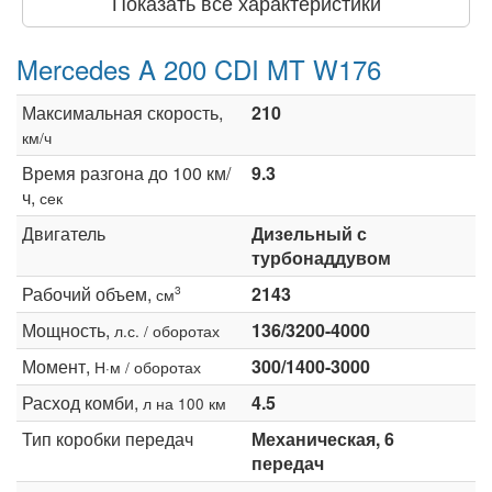
Показать все характеристики
Mercedes A 200 CDI MT W176
Максимальная скорость,
210
км/ч
Время разгона до 100 км/
9.3
ч,
сек
Двигатель
Дизельный с
турбонаддувом
Рабочий объем,
2143
3
см
Мощность,
136/3200-4000
л.с. / оборотах
Момент,
300/1400-3000
Н·м / оборотах
Расход комби,
4.5
л на 100 км
Тип коробки передач
Механическая, 6
передач