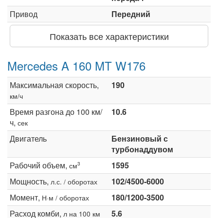
Привод
Передний
Показать все характеристики
Mercedes A 160 MT W176
Максимальная скорость,
190
км/ч
Время разгона до 100 км/
10.6
ч,
сек
Двигатель
Бензиновый с
турбонаддувом
Рабочий объем,
1595
3
см
Мощность,
102/4500-6000
л.с. / оборотах
Момент,
180/1200-3500
Н·м / оборотах
Расход комби,
5.6
л на 100 км