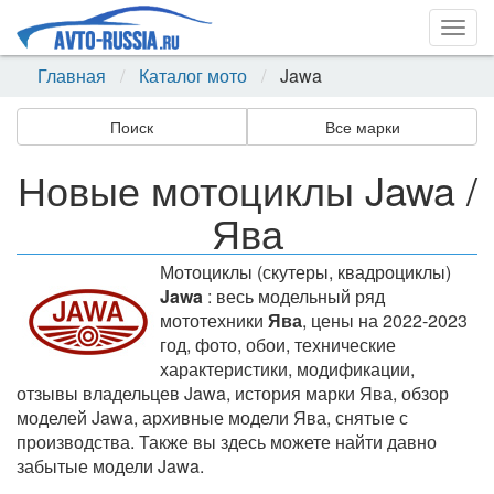
Togg
navig
Главная
Каталог мото
Jawa
Поиск
Все марки
Новые мотоциклы Jawa /
Ява
Мотоциклы (скутеры, квадроциклы)
Jawa
: весь модельный ряд
мототехники
Ява
, цены на 2022-2023
год, фото, обои, технические
характеристики, модификации,
отзывы владельцев Jawa, история марки Ява, обзор
моделей Jawa, архивные модели Ява, снятые с
производства. Также вы здесь можете найти давно
забытые модели Jawa.