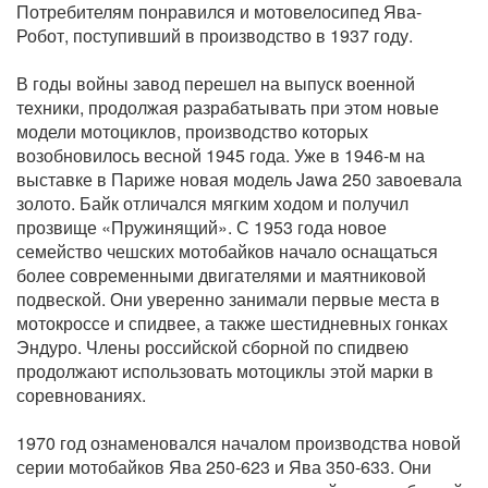
Потребителям понравился и мотовелосипед Ява-
Робот, поступивший в производство в 1937 году.
В годы войны завод перешел на выпуск военной
техники, продолжая разрабатывать при этом новые
модели мотоциклов, производство которых
возобновилось весной 1945 года. Уже в 1946-м на
выставке в Париже новая модель Jawa 250 завоевала
золото. Байк отличался мягким ходом и получил
прозвище «Пружинящий». С 1953 года новое
семейство чешских мотобайков начало оснащаться
более современными двигателями и маятниковой
подвеской. Они уверенно занимали первые места в
мотокроссе и спидвее, а также шестидневных гонках
Эндуро. Члены российской сборной по спидвею
продолжают использовать мотоциклы этой марки в
соревнованиях.
1970 год ознаменовался началом производства новой
серии мотобайков Ява 250-623 и Ява 350-633. Они