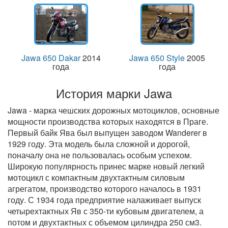
Jawa 650 Dakar
2014
Jawa 650 Style
2005
года
года
История марки Jawa
Jawa - марка чешских дорожных мотоциклов, основные
мощности производства которых находятся в Праге.
Первый байк Ява был выпущен заводом Wanderer в
1929 году. Эта модель была сложной и дорогой,
поначалу она не пользовалась особым успехом.
Широкую популярность принес марке новый легкий
мотоцикл с компактным двухтактным силовым
агрегатом, производство которого началось в 1931
году. С 1934 года предприятие налаживает выпуск
четырехтактных Яв с 350-ти кубовым двигателем, а
потом и двухтактных с объемом цилиндра 250 см3.