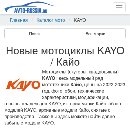
Togg
navig
Главная
Каталог мото
KAYO
Поиск
Все марки
Новые мотоциклы KAYO
/ Кайо
Мотоциклы (скутеры, квадроциклы)
KAYO
: весь модельный ряд
мототехники
Кайо
, цены на 2022-2023
год, фото, обои, технические
характеристики, модификации,
отзывы владельцев KAYO, история марки Кайо, обзор
моделей KAYO, архивные модели Кайо, снятые с
производства. Также вы здесь можете найти давно
забытые модели KAYO.