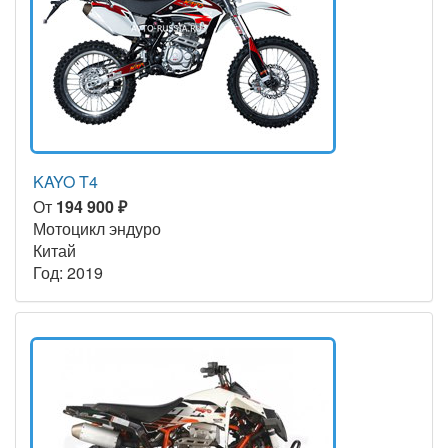
KAYO T4
От
194 900 ₽
Мотоцикл эндуро
Китай
Год: 2019