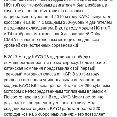
HK110R со 110-кубовым двигателем была избрана в
качестве основного мотоцикла на гонках
национального уровня. В 2010-м году KAYO выпускает
кроссовый байк T4 c мощным 250-кубовым двигателем
и водяным охлаждением. В 2012 году модели HC110R
и T4 отобраны мотокроссовой ассоциацией China
CMSA в качестве гоночных мотоциклов для всех
уровней отечественных соревнований.
В 2013-м году KAYO T6 одерживает победу в
домашнем чемпионате по мотокроссу. Годом позже
китайская компания представила свой первый
трековый мотоцикл класса miniGP. В 2015-м году
увидела свет новая универсальная внедорожная
модель KAYO K6, оснащенная 4-тактным 250-кубовым
мотором с непосредственным топливным впрыском.
По состоянию на 2017-й год KAYO Motor постоянно
улучшает и совершенствует свою технику. Над
созданием мотоциклов KAYO работает более 220
сотрудников на 5 сборочных линиях - это позволяет