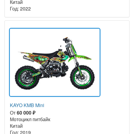
Китай
Год: 2022
KAYO KMB Mini
От
60 000 ₽
Мотоцикл питбайк
Китай
Год: 2019