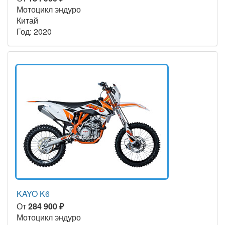
Мотоцикл эндуро
Китай
Год: 2020
KAYO K6
От
284 900 ₽
Мотоцикл эндуро