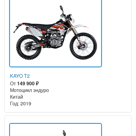
KAYO T2
От
149 900 ₽
Мотоцикл эндуро
Китай
Год: 2019