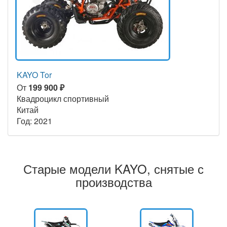
KAYO Tor
От
199 900 ₽
Квадроцикл спортивный
Китай
Год: 2021
Старые модели KAYO, снятые с
производства