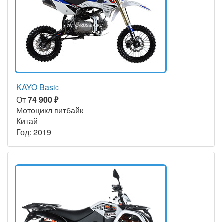
KAYO Basic
От
74 900 ₽
Мотоцикл питбайк
Китай
Год: 2019