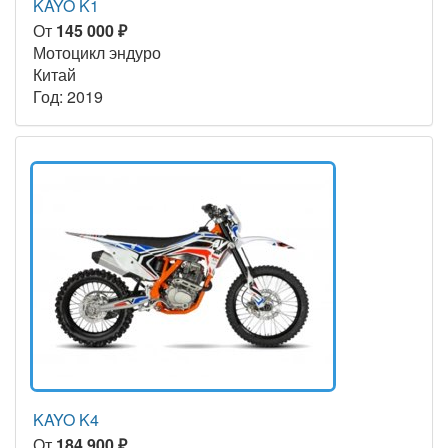
KAYO K1
От
145 000 ₽
Мотоцикл эндуро
Китай
Год: 2019
KAYO K4
От
184 900 ₽