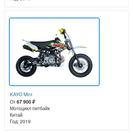
KAYO Mini
От
67 900 ₽
Мотоцикл питбайк
Китай
Год: 2019