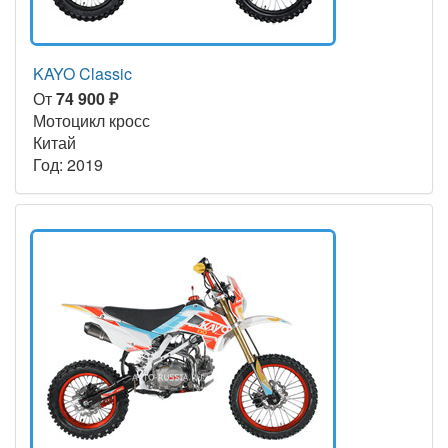
KAYO Classic
От
74 900 ₽
Мотоцикл кросс
Китай
Год: 2019