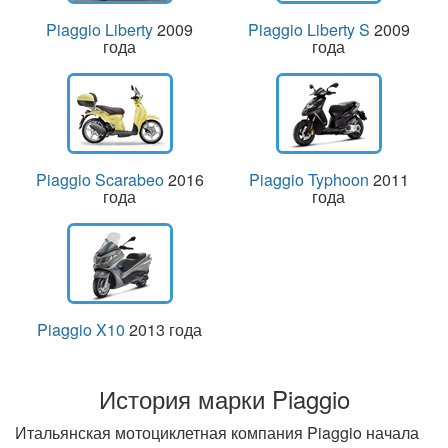
Piaggio Liberty
2009
Piaggio Liberty S
2009
года
года
Piaggio Scarabeo
2016
Piaggio Typhoon
2011
года
года
Piaggio X10
2013 года
История марки Piaggio
Итальянская мотоциклетная компания Piaggio начала