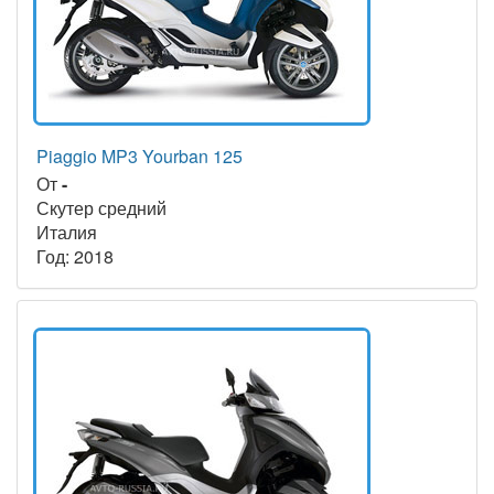
Piaggio MP3 Yourban 125
От
-
Скутер средний
Италия
Год: 2018