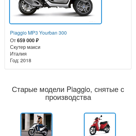
Piaggio MP3 Yourban 300
От
659 000 ₽
Скутер макси
Италия
Год: 2018
Старые модели Piaggio, снятые с
производства