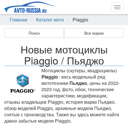
Togg
navig
Главная
Каталог мото
Piaggio
Поиск
Все марки
Новые мотоциклы
Piaggio / Пьяджо
Мотоциклы (скутеры, квадроциклы)
Piaggio
: весь модельный ряд
мототехники
Пьяджо
, цены на 2022-
2023 год, фото, обои, технические
характеристики, модификации,
отзывы владельцев Piaggio, история марки Пьяджо,
обзор моделей Piaggio, архивные модели Пьяджо,
снятые с производства. Также вы здесь можете найти
давно забытые модели Piaggio.