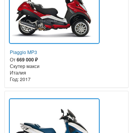
Piaggio MP3
От
669 000 ₽
Скутер макси
Италия
Год: 2017