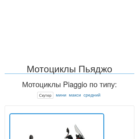
Мотоциклы Пьяджо
Мотоциклы Piaggio по типу:
мини
макси
средний
Скутер