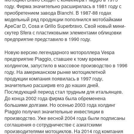
году. Фирма значительно расширилась в 1981 году с
приобретением завода Bianchi. В 1987-88 годах
модельный ряд продукции пополнился мотобайками
ApeCar D, Cosa и Grillo Superbravo. Свой новый мини-
скутер Sfera с пластиковыми элементами облицовки
предприятие представило в 1990 году.
Новую версию легендарного мотороллера Vespa
предприятие Piaggio, ставшее к тому времени
холдингом, запустило в массовое производство в 1996
году. На американском рынке мотоциклетной
продукции компания появилась в 1997 году,
значительно расширив его до наших дней.
Последующий период стал трудным для итальянцев.
До конца 2002 года фирма была обременена
большими долгами. Но осенью 2003 года холдинг
Piaggio получил значительные инвестиции в
производство. Уже весной 2004 года были подписаны
соглашения о сотрудничестве с азиатскими
производителями мотоциклов. На 2014 год компания