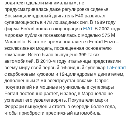
водителя сделали минимальным, не
предусматривалась даже регулировка сиденья.
Восьмицилиндровый двигатель F40 развивал
супермощность в 478 лошадиных сил. В 1989 году
фирма Ferrari вошла в корпорацию
FIAT
. В 2002 году
мировая публика познакомилась с моделью 575 М
Maranello. В это же время появляется Ferrari Enzo –
эксклюзивная модель, посвященная основателю
компании. Всего было выпущено 399 таких
автомобилей. В 2013-м году итальянцы представили
всему миру свой первый гибридный суперкар
LaFerrari
с карбоновым кузовом и 12-цилиндровым двигателем,
дополненным 2-мя электроустановками. Спрос
покупателей на мощные и уникальные суперкары
Ferrari постоянно растет, и завод в Маранелло не
успевает его удовлетворять. Покупатели марки
Феррари вынуждены стоять в очереди более года,
чтобы приобрести престижный автомобиль.