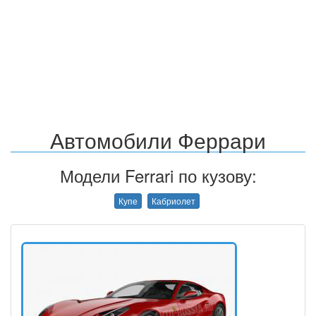
Автомобили Феррари
Модели Ferrari по кузову:
Купе
Кабриолет