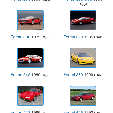
года
Ferrari 308
1975 года
Ferrari 328
1985 года
Ferrari 348
1989 года
Ferrari 360
1999 года
Ferrari 412
1985 года
Ferrari 456
1993 года