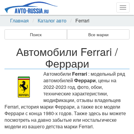
Togg
navig
Главная
Каталог авто
Ferrari
Поиск
Все марки
Автомобили Ferrari /
Феррари
Автомобили
Ferrari
: модельный ряд
автомобилей
Феррари
, цены на
2022-2023 год, фото, обои,
технические характеристики,
модификации, отзывы владельцев
Ferrari, история марки Феррари, а также все модели
Феррари с конца 1980-х годов. Также здесь вы можете
посмотреть на давно забытые или ностальгическе
модели из вашего детства марки Ferrari.