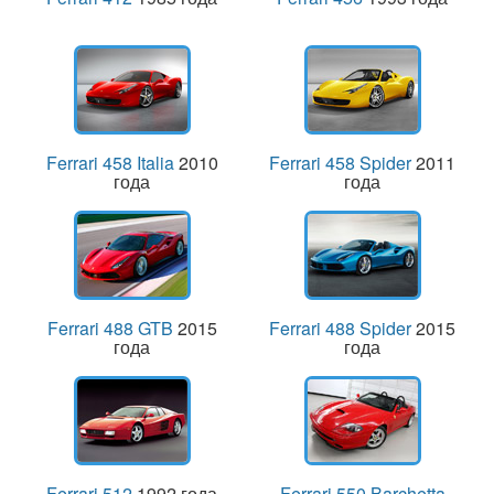
Ferrari 458 Italia
2010
Ferrari 458 Spider
2011
года
года
Ferrari 488 GTB
2015
Ferrari 488 Spider
2015
года
года
Ferrari 512
1992 года
Ferrari 550 Barchetta