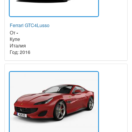
Ferrari GTC4Lusso
От
-
Купе
Италия
Год: 2016