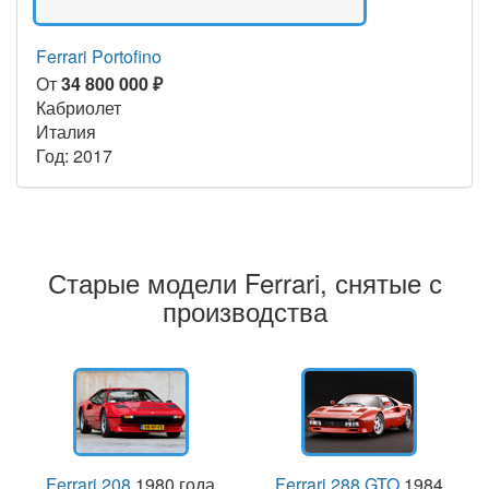
Ferrari Portofino
От
34 800 000 ₽
Кабриолет
Италия
Год: 2017
Старые модели Ferrari, снятые с
производства
Ferrari 208
1980 года
Ferrari 288 GTO
1984