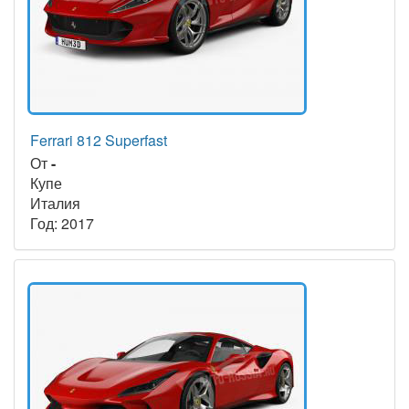
Ferrari 812 Superfast
От
-
Купе
Италия
Год: 2017