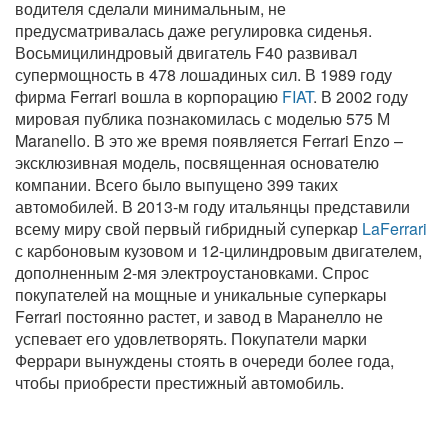
водителя сделали минимальным, не
предусматривалась даже регулировка сиденья.
Восьмицилиндровый двигатель F40 развивал
супермощность в 478 лошадиных сил. В 1989 году
фирма Ferrari вошла в корпорацию
FIAT
. В 2002 году
мировая публика познакомилась с моделью 575 М
Maranello. В это же время появляется Ferrari Enzo –
эксклюзивная модель, посвященная основателю
компании. Всего было выпущено 399 таких
автомобилей. В 2013-м году итальянцы представили
всему миру свой первый гибридный суперкар
LaFerrari
с карбоновым кузовом и 12-цилиндровым двигателем,
дополненным 2-мя электроустановками. Спрос
покупателей на мощные и уникальные суперкары
Ferrari постоянно растет, и завод в Маранелло не
успевает его удовлетворять. Покупатели марки
Феррари вынуждены стоять в очереди более года,
чтобы приобрести престижный автомобиль.