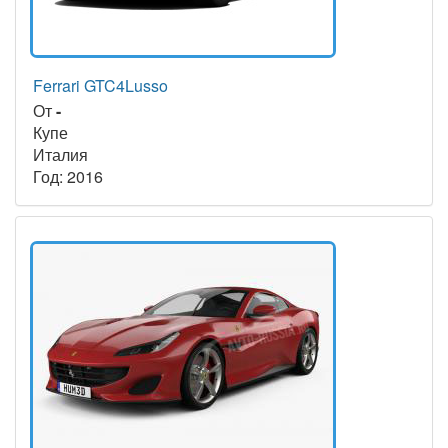
Ferrari GTC4Lusso
От
-
Купе
Италия
Год: 2016