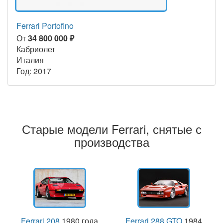
Ferrari Portofino
От
34 800 000 ₽
Кабриолет
Италия
Год: 2017
Старые модели Ferrari, снятые с
производства
Ferrari 208
1980 года
Ferrari 288 GTO
1984