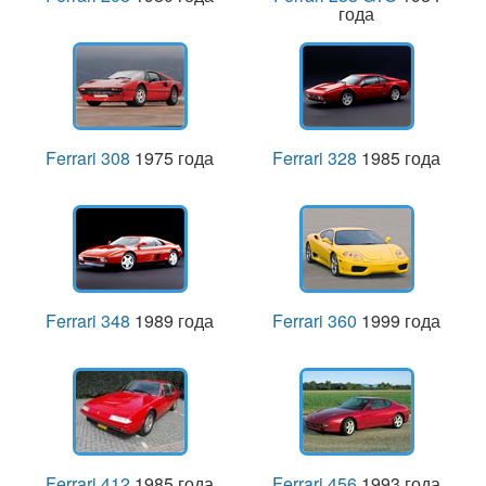
года
Ferrari 308
1975 года
Ferrari 328
1985 года
Ferrari 348
1989 года
Ferrari 360
1999 года
Ferrari 412
1985 года
Ferrari 456
1993 года