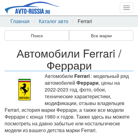
Togg
navig
Главная
Каталог авто
Ferrari
Поиск
Все марки
Автомобили Ferrari /
Феррари
Автомобили
Ferrari
: модельный ряд
автомобилей
Феррари
, цены на
2022-2023 год, фото, обои,
технические характеристики,
модификации, отзывы владельцев
Ferrari, история марки Феррари, а также все модели
Феррари с конца 1980-х годов. Также здесь вы можете
посмотреть на давно забытые или ностальгическе
модели из вашего детства марки Ferrari.