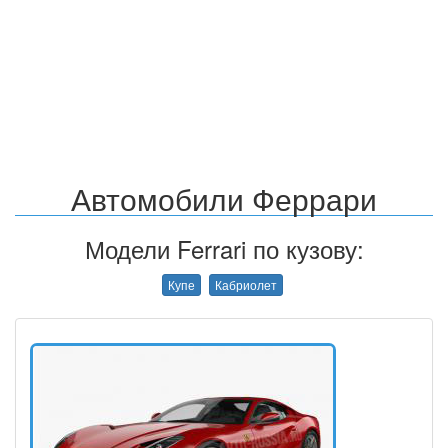
Автомобили Феррари
Модели Ferrari по кузову:
Купе
Кабриолет