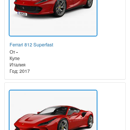
Ferrari 812 Superfast
От
-
Купе
Италия
Год: 2017