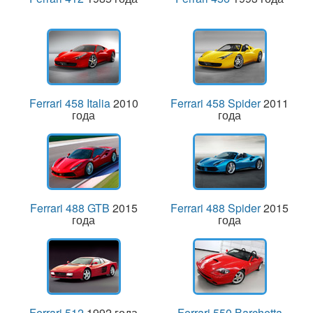
Ferrari 458 Italia
2010
Ferrari 458 Spider
2011
года
года
Ferrari 488 GTB
2015
Ferrari 488 Spider
2015
года
года
Ferrari 512
1992 года
Ferrari 550 Barchetta