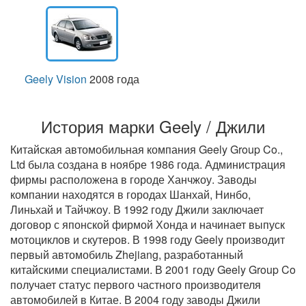
Geely Vision
2008 года
История марки Geely / Джили
Китайская автомобильная компания Geely Group Co.,
Ltd была создана в ноябре 1986 года. Администрация
фирмы расположена в городе Ханчжоу. Заводы
компании находятся в городах Шанхай, Нинбо,
Линьхай и Тайчжоу. В 1992 году Джили заключает
договор с японской фирмой Хонда и начинает выпуск
мотоциклов и скутеров. В 1998 году Geely производит
первый автомобиль Zhejiang, разработанный
китайскими специалистами. В 2001 году Geely Group Co
получает статус первого частного производителя
автомобилей в Китае. В 2004 году заводы Джили