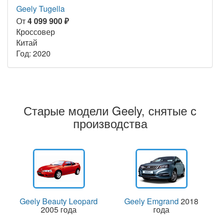
Geely Tugella
От
4 099 900 ₽
Кроссовер
Китай
Год: 2020
Старые модели Geely, снятые с
производства
Geely Beauty Leopard
Geely Emgrand
2018
2005 года
года