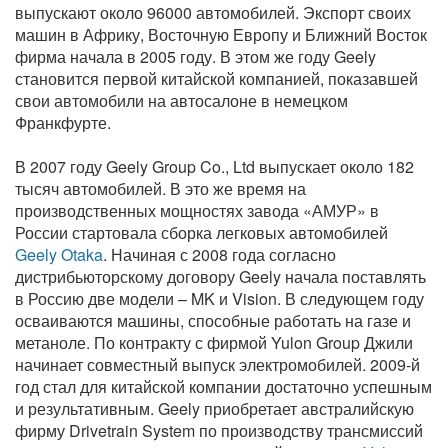
выпускают около 96000 автомобилей. Экспорт своих
машин в Африку, Восточную Европу и Ближний Восток
фирма начала в 2005 году. В этом же году Geely
становится первой китайской компанией, показавшей
свои автомобили на автосалоне в немецком
Франкфурте.
В 2007 году Geely Group Co., Ltd выпускает около 182
тысяч автомобилей. В это же время на
производственных мощностях завода «АМУР» в
России стартовала сборка легковых автомобилей
Geely Otaka
. Начиная с 2008 года согласно
дистрибьюторскому договору Geely начала поставлять
в Россию две модели – MK и Vision. В следующем году
осваиваются машины, способные работать на газе и
метаноле. По контракту с фирмой Yulon Group Джили
начинает совместный выпуск электромобилей. 2009-й
год стал для китайской компании достаточно успешным
и результативным. Geely приобретает австралийскую
фирму Drivetrain System по производству трансмиссий