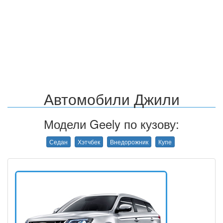
Автомобили Джили
Модели Geely по кузову:
Седан
Хэтчбек
Внедорожник
Купе