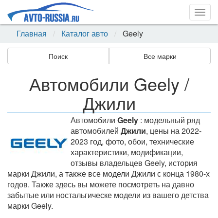
Togg
navig
Главная
Каталог авто
Geely
Поиск
Все марки
Автомобили Geely /
Джили
Автомобили
Geely
: модельный ряд
автомобилей
Джили
, цены на 2022-
2023 год, фото, обои, технические
характеристики, модификации,
отзывы владельцев Geely, история
марки Джили, а также все модели Джили с конца 1980-х
годов. Также здесь вы можете посмотреть на давно
забытые или ностальгическе модели из вашего детства
марки Geely.