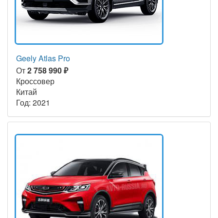
Geely Atlas Pro
От
2 758 990 ₽
Кроссовер
Китай
Год: 2021