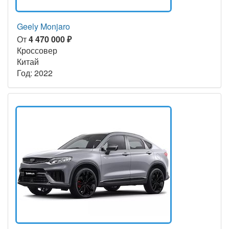
Geely Monjaro
От
4 470 000 ₽
Кроссовер
Китай
Год: 2022