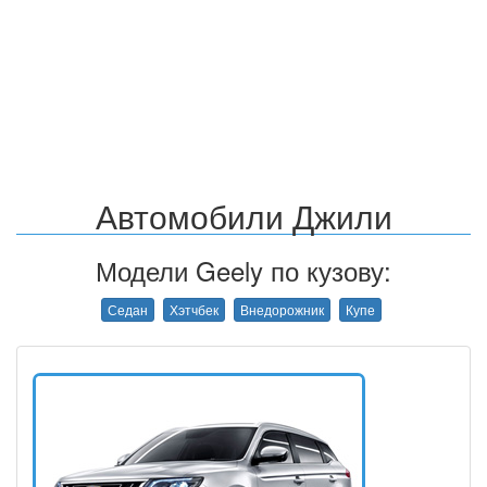
Автомобили Джили
Модели Geely по кузову:
Седан
Хэтчбек
Внедорожник
Купе