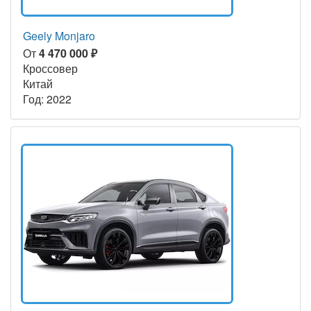
Geely Monjaro
От
4 470 000 ₽
Кроссовер
Китай
Год: 2022