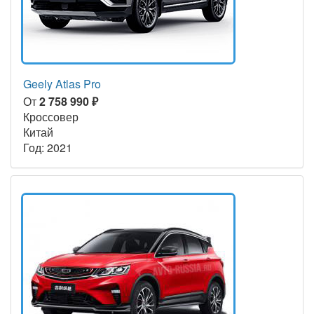
Geely Atlas Pro
От
2 758 990 ₽
Кроссовер
Китай
Год: 2021