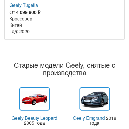
Geely Tugella
От
4 099 900 ₽
Кроссовер
Китай
Год: 2020
Старые модели Geely, снятые с
производства
Geely Beauty Leopard
Geely Emgrand
2018
2005 года
года