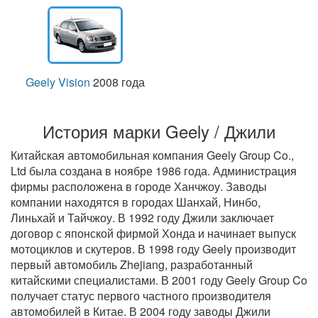
Geely Vision
2008 года
История марки Geely / Джили
Китайская автомобильная компания Geely Group Co.,
Ltd была создана в ноябре 1986 года. Администрация
фирмы расположена в городе Ханчжоу. Заводы
компании находятся в городах Шанхай, Нинбо,
Линьхай и Тайчжоу. В 1992 году Джили заключает
договор с японской фирмой Хонда и начинает выпуск
мотоциклов и скутеров. В 1998 году Geely производит
первый автомобиль Zhejiang, разработанный
китайскими специалистами. В 2001 году Geely Group Co
получает статус первого частного производителя
автомобилей в Китае. В 2004 году заводы Джили