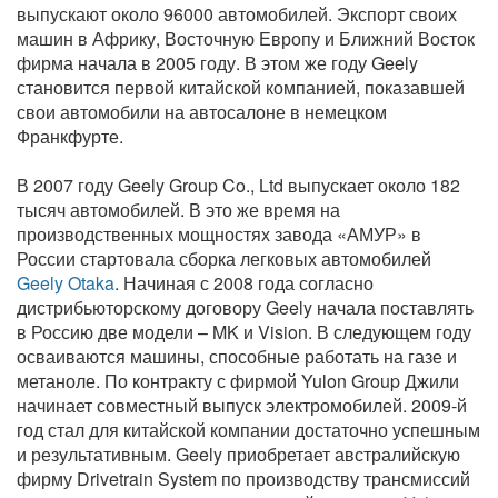
выпускают около 96000 автомобилей. Экспорт своих
машин в Африку, Восточную Европу и Ближний Восток
фирма начала в 2005 году. В этом же году Geely
становится первой китайской компанией, показавшей
свои автомобили на автосалоне в немецком
Франкфурте.
В 2007 году Geely Group Co., Ltd выпускает около 182
тысяч автомобилей. В это же время на
производственных мощностях завода «АМУР» в
России стартовала сборка легковых автомобилей
Geely Otaka
. Начиная с 2008 года согласно
дистрибьюторскому договору Geely начала поставлять
в Россию две модели – MK и Vision. В следующем году
осваиваются машины, способные работать на газе и
метаноле. По контракту с фирмой Yulon Group Джили
начинает совместный выпуск электромобилей. 2009-й
год стал для китайской компании достаточно успешным
и результативным. Geely приобретает австралийскую
фирму Drivetrain System по производству трансмиссий