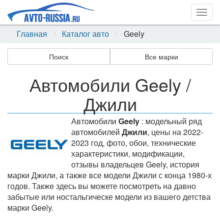
Togg
navig
Главная
Каталог авто
Geely
Поиск
Все марки
Автомобили Geely /
Джили
Автомобили
Geely
: модельный ряд
автомобилей
Джили
, цены на 2022-
2023 год, фото, обои, технические
характеристики, модификации,
отзывы владельцев Geely, история
марки Джили, а также все модели Джили с конца 1980-х
годов. Также здесь вы можете посмотреть на давно
забытые или ностальгическе модели из вашего детства
марки Geely.