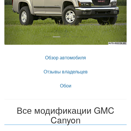
Обзор автомобиля
Отзывы владельцев
Обои
Все модификации GMC
Canyon