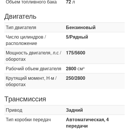
Объем топливного бака
72
л
Двигатель
Тип двигателя
Бензиновый
Число цилиндров /
5/Рядный
расположение
Мощность двигателя, л.с /
175/5600
оборотах
Рабочий объем двигателя
2800
см³
Крутящий момент, Н·м /
250/2800
оборотах
Трансмиссия
Привод
Задний
Тип коробки передач
Автоматическая, 4
передачи