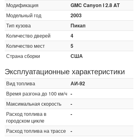
Модификация
GMC Canyon I 2.8 AT
Модельный год
2003
Тип кузова
Пикап
Количество дверей
4
Количество мест
5
Страна сборки
США
Эксплуатационные характеристики
Вид топлива
АИ-92
Время разгона до 100 км/ч
-
Максимальная скорость
-
Расход топлива в
-
городском цикле
Расход топлива на трассе
-