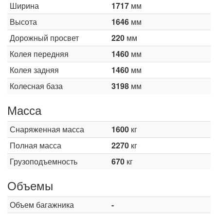
Ширина
1717
мм
Высота
1646
мм
Дорожный просвет
220
мм
Колея передняя
1460
мм
Колея задняя
1460
мм
Колесная база
3198
мм
Масса
Снаряженная масса
1600
кг
Полная масса
2270
кг
Грузоподъемность
670
кг
Объемы
Объем багажника
-