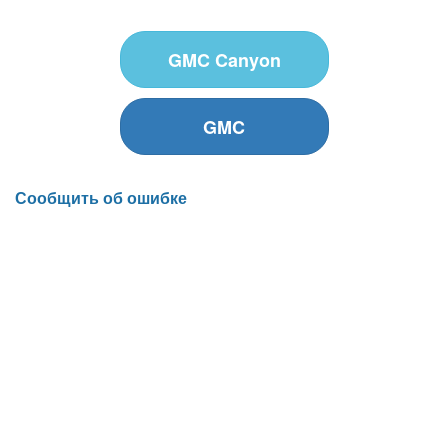
GMC Canyon
GMC
Сообщить об ошибке