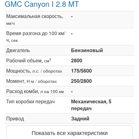
GMC Canyon I 2.8 MT
Максимальная скорость,
-
км/ч
Время разгона до 100 км/
-
ч,
сек
Двигатель
Бензиновый
Рабочий объем,
2800
3
см
Мощность,
175/5600
л.с. / оборотах
Момент,
250/2800
Н·м / оборотах
Расход комби,
-
л на 100 км
Тип коробки передач
Механическая, 5
передач
Привод
Задний
Показать все характеристики