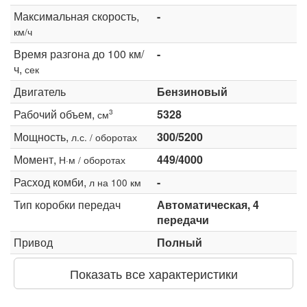
Максимальная скорость,
-
км/ч
Время разгона до 100 км/
-
ч,
сек
Двигатель
Бензиновый
Рабочий объем,
5328
3
см
Мощность,
300/5200
л.с. / оборотах
Момент,
449/4000
Н·м / оборотах
Расход комби,
-
л на 100 км
Тип коробки передач
Автоматическая, 4
передачи
Привод
Полный
Показать все характеристики