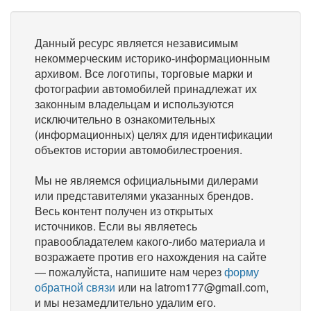
Данный ресурс является независимым
некоммерческим историко-информационным
архивом. Все логотипы, торговые марки и
фотографии автомобилей принадлежат их
законным владельцам и используются
исключительно в ознакомительных
(информационных) целях для идентификации
объектов истории автомобилестроения.
Мы не являемся официальными дилерами
или представителями указанных брендов.
Весь контент получен из открытых
источников. Если вы являетесь
правообладателем какого-либо материала и
возражаете против его нахождения на сайте
— пожалуйста, напишите нам через
форму
обратной связи
или на latrom177@gmail.com,
и мы незамедлительно удалим его.