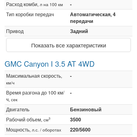
Расход комби,
-
л на 100 км
Тип коробки передач
Автоматическая, 4
передачи
Привод
Задний
Показать все характеристики
GMC Canyon I 3.5 AT 4WD
Максимальная скорость,
-
км/ч
Время разгона до 100 км/
-
ч,
сек
Двигатель
Бензиновый
Рабочий объем,
3500
3
см
Мощность,
220/5600
л.с. / оборотах