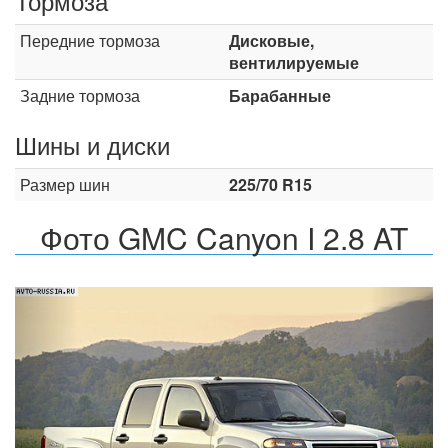
Тормоза
Передние тормоза
Дисковые,
вентилируемые
Задние тормоза
Барабанные
Шины и диски
Размер шин
225/70 R15
Фото GMC Canyon I 2.8 AT
Назад
Впер