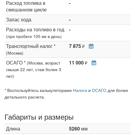
Расход топлива в
-
смешанном цикле
Запас хода
-
Расходы на топливо в год
-
(при пробеге 100 км в день)
Транспортный налог *
7 875
₽
(Москва)
ОСАГО *
11 000
(Москва, возраст
₽
свыше 22 лет, стаж более 3
лет)
* Воспользуйтесь калькуляторами
Налога
и
ОСАГО
для более
детального расчета.
Габариты и размеры
Длина
5260
мм