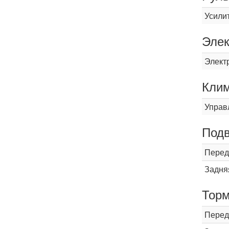
Усили
Элек
Элект
Кли
Управ
Подв
Перед
Задня
Торм
Перед