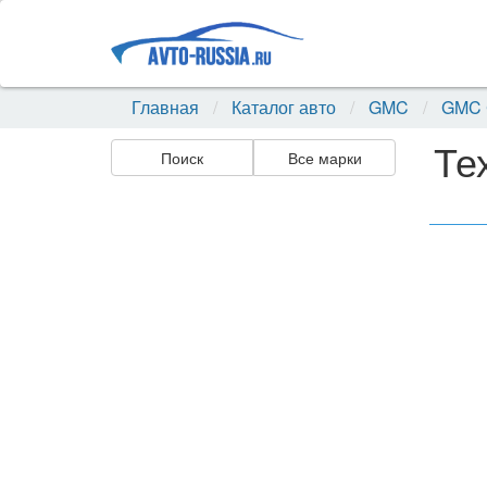
Главная
Каталог авто
GMC
GMC 
Те
Поиск
Все марки