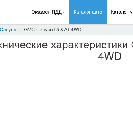
Экзамен ПДД
Каталог авто
Каталог м
Canyon
GMC Canyon I 5.3 AT 4WD
хнические характеристики 
4WD