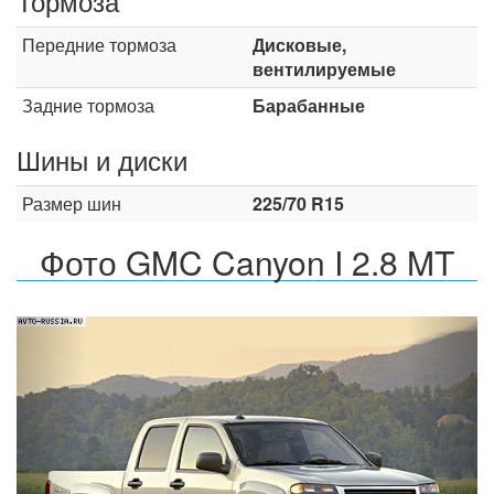
Тормоза
Передние тормоза
Дисковые,
вентилируемые
Задние тормоза
Барабанные
Шины и диски
Размер шин
225/70 R15
Фото GMC Canyon I 2.8 MT
Назад
Впер