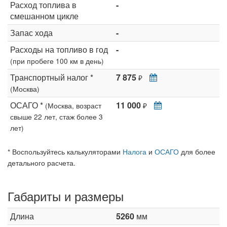
Расход топлива в
-
смешанном цикле
Запас хода
-
Расходы на топливо в год
-
(при пробеге 100 км в день)
Транспортный налог *
7 875
₽
(Москва)
ОСАГО *
11 000
(Москва, возраст
₽
свыше 22 лет, стаж более 3
лет)
* Воспользуйтесь калькуляторами
Налога
и
ОСАГО
для более
детального расчета.
Габариты и размеры
Длина
5260
мм