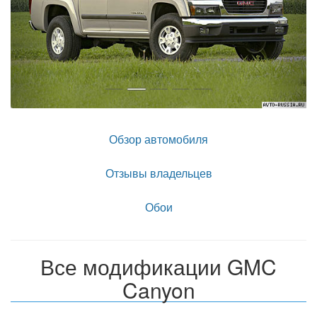
Обзор автомобиля
Отзывы владельцев
Обои
Все модификации GMC
Canyon