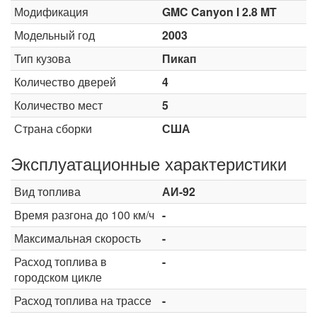
Модификация
GMC Canyon I 2.8 MT
Модельный год
2003
Тип кузова
Пикап
Количество дверей
4
Количество мест
5
Страна сборки
США
Эксплуатационные характеристики
Вид топлива
АИ-92
Время разгона до 100 км/ч
-
Максимальная скорость
-
Расход топлива в
-
городском цикле
Расход топлива на трассе
-