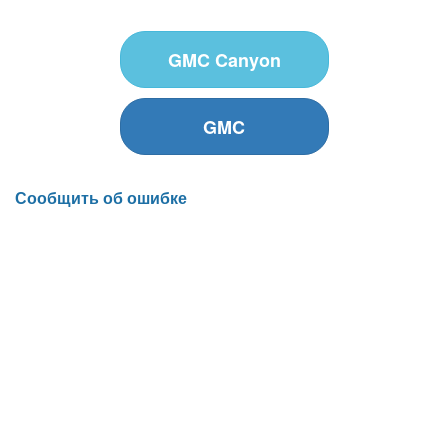
GMC Canyon
GMC
Сообщить об ошибке