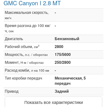
GMC Canyon I 2.8 MT
Максимальная скорость,
-
км/ч
Время разгона до 100 км/
-
ч,
сек
Двигатель
Бензиновый
Рабочий объем,
2800
3
см
Мощность,
175/5600
л.с. / оборотах
Момент,
250/2800
Н·м / оборотах
Расход комби,
-
л на 100 км
Тип коробки передач
Механическая, 5
передач
Привод
Задний
Показать все характеристики