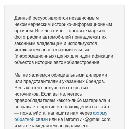
Данный ресурс является независимым
некоммерческим историко-информационным
архивом. Все логотипы, торговые марки и
фотографии автомобилей принадлежат их
законным владельцам и используются
исключительно в ознакомительных
(информационных) целях для идентификации
объектов истории автомобилестроения.
Мы не являемся официальными дилерами
или представителями указанных брендов.
Весь контент получен из открытых
источников. Если вы являетесь
правообладателем какого-либо материала и
возражаете против его нахождения на сайте
— пожалуйста, напишите нам через
форму
обратной связи
или на latrom177@gmail.com,
и мы незамедлительно удалим его.