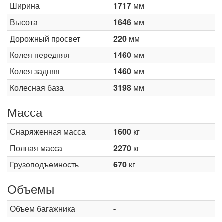
Ширина
1717
мм
Высота
1646
мм
Дорожный просвет
220
мм
Колея передняя
1460
мм
Колея задняя
1460
мм
Колесная база
3198
мм
Масса
Снаряженная масса
1600
кг
Полная масса
2270
кг
Грузоподъемность
670
кг
Объемы
Объем багажника
-