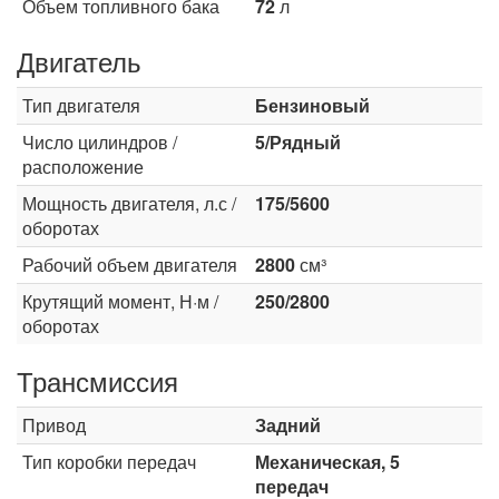
Объем топливного бака
72
л
Двигатель
Тип двигателя
Бензиновый
Число цилиндров /
5/Рядный
расположение
Мощность двигателя, л.с /
175/5600
оборотах
Рабочий объем двигателя
2800
см³
Крутящий момент, Н·м /
250/2800
оборотах
Трансмиссия
Привод
Задний
Тип коробки передач
Механическая, 5
передач