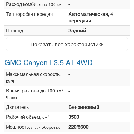
Расход комби,
-
л на 100 км
Тип коробки передач
Автоматическая, 4
передачи
Привод
Задний
Показать все характеристики
GMC Canyon I 3.5 AT 4WD
Максимальная скорость,
-
км/ч
Время разгона до 100 км/
-
ч,
сек
Двигатель
Бензиновый
Рабочий объем,
3500
3
см
Мощность,
220/5600
л.с. / оборотах