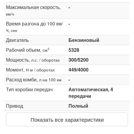
Максимальная скорость,
-
км/ч
Время разгона до 100 км/
-
ч,
сек
Двигатель
Бензиновый
Рабочий объем,
5328
3
см
Мощность,
300/5200
л.с. / оборотах
Момент,
449/4000
Н·м / оборотах
Расход комби,
-
л на 100 км
Тип коробки передач
Автоматическая, 4
передачи
Привод
Полный
Показать все характеристики