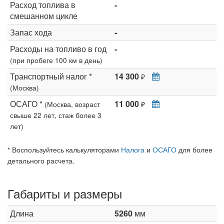
Расход топлива в
-
смешанном цикле
Запас хода
-
Расходы на топливо в год
-
(при пробеге 100 км в день)
Транспортный налог *
14 300
₽
(Москва)
ОСАГО *
11 000
(Москва, возраст
₽
свыше 22 лет, стаж более 3
лет)
* Воспользуйтесь калькуляторами
Налога
и
ОСАГО
для более
детального расчета.
Габариты и размеры
Длина
5260
мм