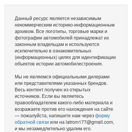
Данный ресурс является независимым
некоммерческим историко-информационным
архивом. Все логотипы, торговые марки и
фотографии автомобилей принадлежат их
законным владельцам и используются
исключительно в ознакомительных
(информационных) целях для идентификации
объектов истории автомобилестроения.
Мы не являемся официальными дилерами
или представителями указанных брендов.
Весь контент получен из открытых
источников. Если вы являетесь
правообладателем какого-либо материала и
возражаете против его нахождения на сайте
— пожалуйста, напишите нам через
форму
обратной связи
или на latrom177@gmail.com,
и мы незамедлительно удалим его.