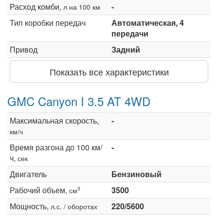
Расход комби,
-
л на 100 км
Тип коробки передач
Автоматическая, 4
передачи
Привод
Задний
Показать все характеристики
GMC Canyon I 3.5 AT 4WD
Максимальная скорость,
-
км/ч
Время разгона до 100 км/
-
ч,
сек
Двигатель
Бензиновый
Рабочий объем,
3500
3
см
Мощность,
220/5600
л.с. / оборотах