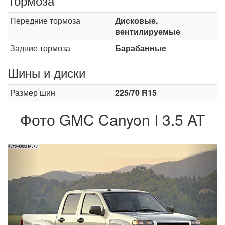
Тормоза
Передние тормоза
Дисковые,
вентилируемые
Задние тормоза
Барабанные
Шины и диски
Размер шин
225/70 R15
Фото GMC Canyon I 3.5 AT
Назад
Впер