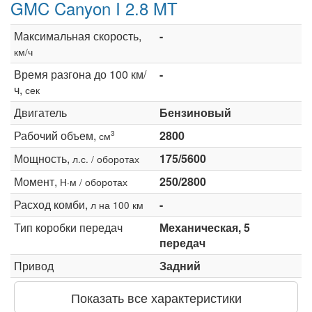
GMC Canyon I 2.8 MT
Максимальная скорость,
-
км/ч
Время разгона до 100 км/
-
ч,
сек
Двигатель
Бензиновый
Рабочий объем,
2800
3
см
Мощность,
175/5600
л.с. / оборотах
Момент,
250/2800
Н·м / оборотах
Расход комби,
-
л на 100 км
Тип коробки передач
Механическая, 5
передач
Привод
Задний
Показать все характеристики