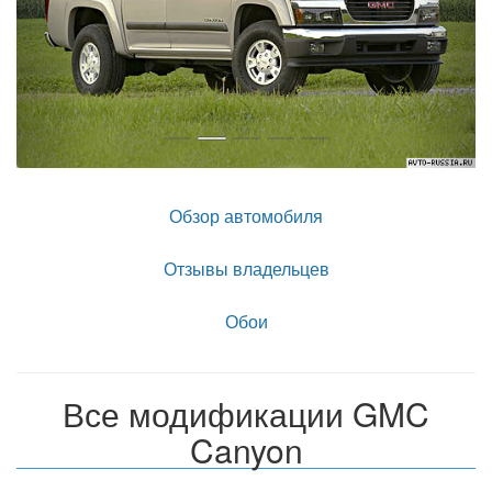
Обзор автомобиля
Отзывы владельцев
Обои
Все модификации GMC
Canyon