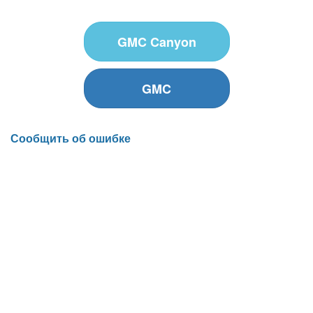
GMC Canyon
GMC
Сообщить об ошибке