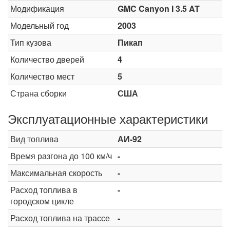
Модификация
GMC Canyon I 3.5 AT
Модельный год
2003
Тип кузова
Пикап
Количество дверей
4
Количество мест
5
Страна сборки
США
Эксплуатационные характеристики
Вид топлива
АИ-92
Время разгона до 100 км/ч
-
Максимальная скорость
-
Расход топлива в
-
городском цикле
Расход топлива на трассе
-