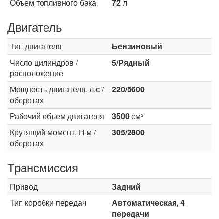
Объем топливного бака
72
л
Двигатель
Тип двигателя
Бензиновый
Число цилиндров /
5/Рядный
расположение
Мощность двигателя, л.с /
220/5600
оборотах
Рабочий объем двигателя
3500
см³
Крутящий момент, Н·м /
305/2800
оборотах
Трансмиссия
Привод
Задний
Тип коробки передач
Автоматическая, 4
передачи