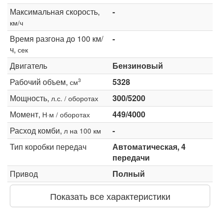
Максимальная скорость,
-
км/ч
Время разгона до 100 км/
-
ч,
сек
Двигатель
Бензиновый
Рабочий объем,
5328
3
см
Мощность,
300/5200
л.с. / оборотах
Момент,
449/4000
Н·м / оборотах
Расход комби,
-
л на 100 км
Тип коробки передач
Автоматическая, 4
передачи
Привод
Полный
Показать все характеристики