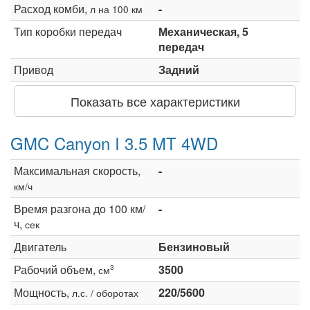
Расход комби,
-
л на 100 км
Тип коробки передач
Механическая, 5
передач
Привод
Задний
Показать все характеристики
GMC Canyon I 3.5 MT 4WD
Максимальная скорость,
-
км/ч
Время разгона до 100 км/
-
ч,
сек
Двигатель
Бензиновый
Рабочий объем,
3500
3
см
Мощность,
220/5600
л.с. / оборотах