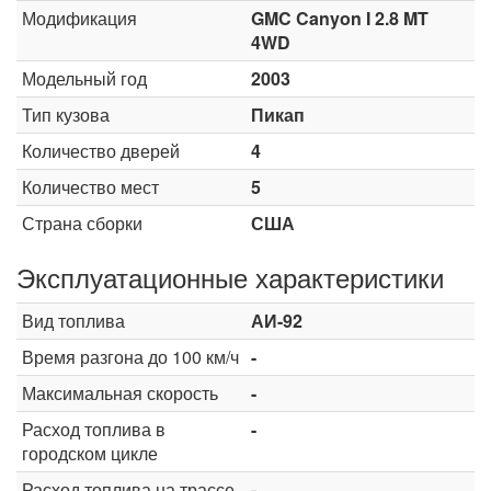
Модификация
GMC Canyon I 2.8 MT
4WD
Модельный год
2003
Тип кузова
Пикап
Количество дверей
4
Количество мест
5
Страна сборки
США
Эксплуатационные характеристики
Вид топлива
АИ-92
Время разгона до 100 км/ч
-
Максимальная скорость
-
Расход топлива в
-
городском цикле
Расход топлива на трассе
-