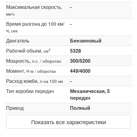
Максимальная скорость,
-
км/ч
Время разгона до 100 км/
-
ч,
сек
Двигатель
Бензиновый
Рабочий объем,
5328
3
см
Мощность,
300/5200
л.с. / оборотах
Момент,
449/4000
Н·м / оборотах
Расход комби,
-
л на 100 км
Тип коробки передач
Механическая, 5
передач
Привод
Полный
Показать все характеристики