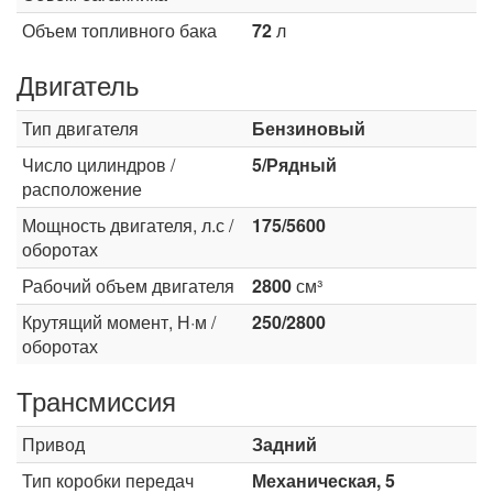
Объем топливного бака
72
л
Двигатель
Тип двигателя
Бензиновый
Число цилиндров /
5/Рядный
расположение
Мощность двигателя, л.с /
175/5600
оборотах
Рабочий объем двигателя
2800
см³
Крутящий момент, Н·м /
250/2800
оборотах
Трансмиссия
Привод
Задний
Тип коробки передач
Механическая, 5