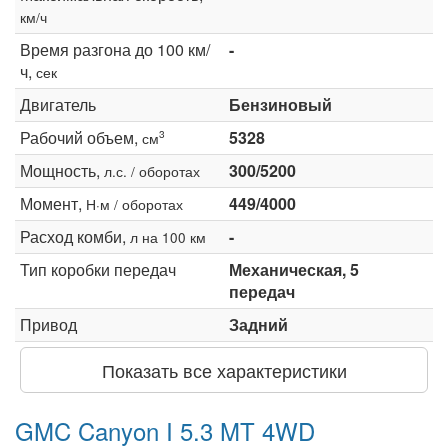
км/ч
Время разгона до 100 км/
-
ч,
сек
Двигатель
Бензиновый
Рабочий объем,
5328
3
см
Мощность,
300/5200
л.с. / оборотах
Момент,
449/4000
Н·м / оборотах
Расход комби,
-
л на 100 км
Тип коробки передач
Механическая, 5
передач
Привод
Задний
Показать все характеристики
GMC Canyon I 5.3 MT 4WD