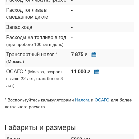
Расход топлива в
-
смешанном цикле
Запас хода
-
Расходы на топливо в год
-
(при пробеге 100 км в день)
Транспортный налог *
7 875
₽
(Москва)
ОСАГО *
11 000
(Москва, возраст
₽
свыше 22 лет, стаж более 3
лет)
* Воспользуйтесь калькуляторами
Налога
и
ОСАГО
для более
детального расчета.
Габариты и размеры