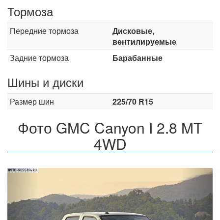
Тормоза
Передние тормоза
Дисковые,
вентилируемые
Задние тормоза
Барабанные
Шины и диски
Размер шин
225/70 R15
Фото GMC Canyon I 2.8 MT
4WD
Назад
Впер