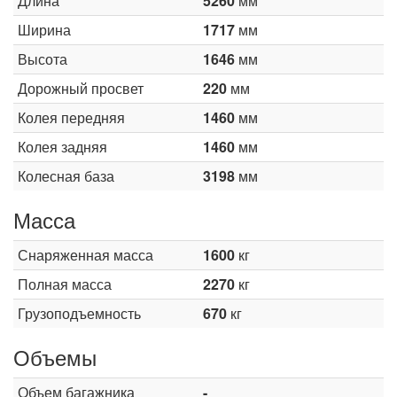
Длина
5260
мм
Ширина
1717
мм
Высота
1646
мм
Дорожный просвет
220
мм
Колея передняя
1460
мм
Колея задняя
1460
мм
Колесная база
3198
мм
Масса
Снаряженная масса
1600
кг
Полная масса
2270
кг
Грузоподъемность
670
кг
Объемы
Объем багажника
-