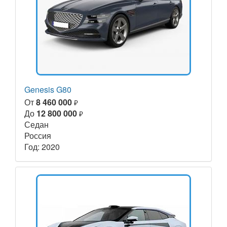
Genesis G80
От
8 460 000
₽
До
12 800 000
₽
Седан
Россия
Год: 2020