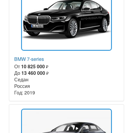
BMW 7-series
От
10 825 000
₽
До
13 460 000
₽
Седан
Россия
Год: 2019