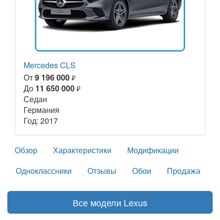
Mercedes CLS
От
9 196 000
₽
До
11 650 000
₽
Седан
Германия
Год: 2017
Обзор
Характеристики
Модификации
Одноклассники
Отзывы
Обои
Продажа
Все модели Lexus