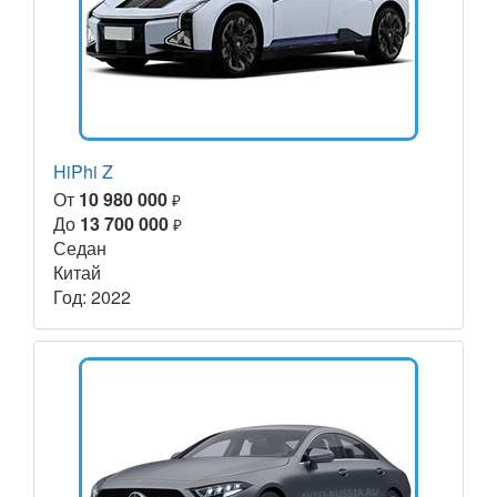
HiPhi Z
От
10 980 000
₽
До
13 700 000
₽
Седан
Китай
Год: 2022