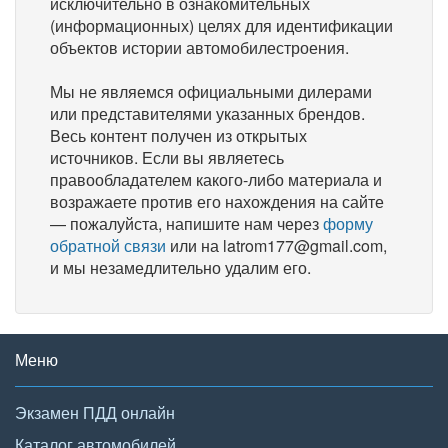
исключительно в ознакомительных
(информационных) целях для идентификации
объектов истории автомобилестроения.
Мы не являемся официальными дилерами
или представителями указанных брендов.
Весь контент получен из открытых
источников. Если вы являетесь
правообладателем какого-либо материала и
возражаете против его нахождения на сайте
— пожалуйста, напишите нам через
форму
обратной связи
или на latrom177@gmail.com,
и мы незамедлительно удалим его.
Меню
Экзамен ПДД онлайн
Каталог автомобилей