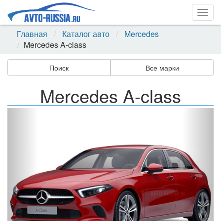
Togg
navig
Главная
Каталог авто
Mercedes
Mercedes A-class
Поиск
Все марки
Mercedes A-class
Назад
Впер