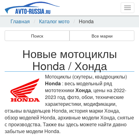
Togg
navig
Главная
Каталог мото
Honda
Поиск
Все марки
Новые мотоциклы
Honda / Хонда
Мотоциклы (скутеры, квадроциклы)
Honda
: весь модельный ряд
мототехники
Хонда
, цены на 2022-
2023 год, фото, обои, технические
характеристики, модификации,
отзывы владельцев Honda, история марки Хонда,
обзор моделей Honda, архивные модели Хонда, снятые
с производства. Также вы здесь можете найти давно
забытые модели Honda.