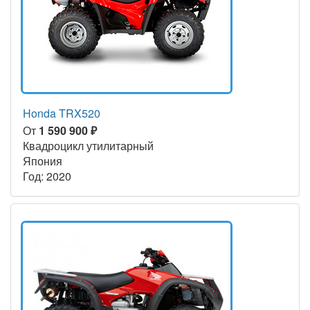
Honda TRX520
От
1 590 900 ₽
Квадроцикл утилитарный
Япония
Год: 2020