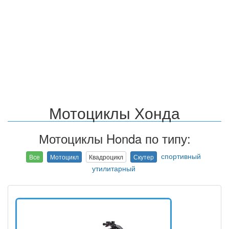
Мотоциклы Хонда
Мотоциклы Honda по типу:
спортивный
Все
Мотоцикл
Квадроцикл
Скутер
утилитарный