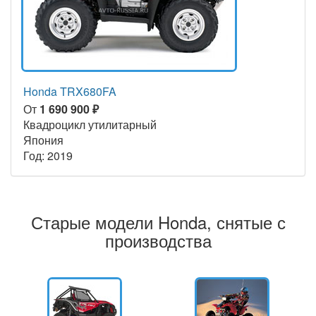
Honda TRX680FA
От
1 690 900 ₽
Квадроцикл утилитарный
Япония
Год: 2019
Старые модели Honda, снятые с
производства