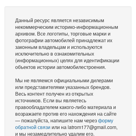
Данный ресурс является независимым
некоммерческим историко-информационным
архивом. Все логотипы, торговые марки и
фотографии автомобилей принадлежат их
законным владельцам и используются
исключительно в ознакомительных
(информационных) целях для идентификации
объектов истории автомобилестроения.
Мы не являемся официальными дилерами
или представителями указанных брендов.
Весь контент получен из открытых
источников. Если вы являетесь
правообладателем какого-либо материала и
возражаете против его нахождения на сайте
— пожалуйста, напишите нам через
форму
обратной связи
или на latrom177@gmail.com,
и мы незамедлительно удалим его.