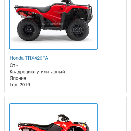
Honda TRX420FA
От
-
Квадроцикл утилитарный
Япония
Год: 2019