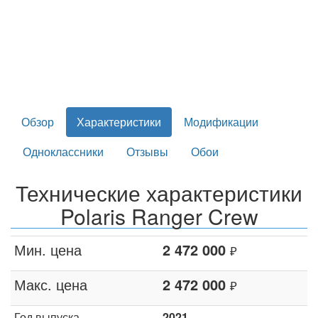
Обзор
Характеристики
Модификации
Одноклассники
Отзывы
Обои
Технические характеристики
Polaris Ranger Crew
Мин. цена
2 472 000
₽
Макс. цена
2 472 000
₽
Год выпуска
2021