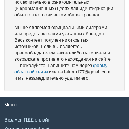
исключительно в ознакомительных
(информационных) целях для идентификации
объектов истории автомобилестроения.
Мы не являемся официальными дилерами
или представителями указанных брендов.
Весь контент получен из открытых
источников. Если вы являетесь
правообладателем какого-либо материала и
возражаете против его нахождения на сайте
— пожалуйста, напишите нам через
форму
обратной связи
или на latrom177@gmail.com,
и мы незамедлительно удалим его.
Меню
Экзамен ПДД онлайн
Каталог автомобилей