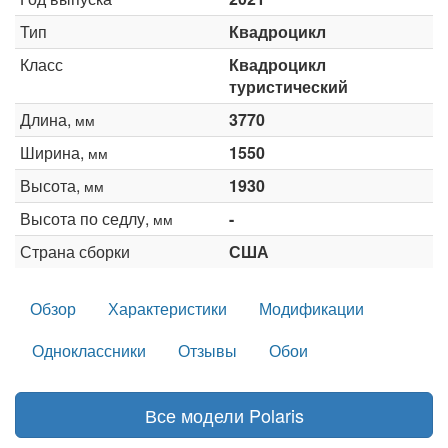
Тип
Квадроцикл
Класс
Квадроцикл
туристический
Длина,
3770
мм
Ширина,
1550
мм
Высота,
1930
мм
Высота по седлу,
-
мм
Страна сборки
США
Обзор
Характеристики
Модификации
Одноклассники
Отзывы
Обои
Все модели Polaris