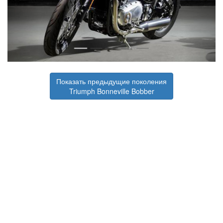
Показать предыдущие поколения
Triumph Bonneville Bobber