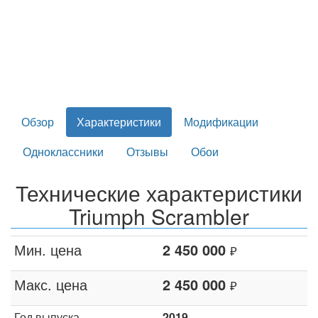
Обзор
Характеристики
Модификации
Одноклассники
Отзывы
Обои
Технические характеристики
Triumph Scrambler
Мин. цена
2 450 000
₽
Макс. цена
2 450 000
₽
Год выпуска
2019