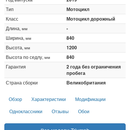
Тип
Мотоцикл
Класс
Мотоцикл дорожный
Длина,
-
мм
Ширина,
840
мм
Высота,
1200
мм
Высота по седлу,
840
мм
Гарантия
2 года без ограничения
пробега
Страна сборки
Великобритания
Обзор
Характеристики
Модификации
Одноклассники
Отзывы
Обои
Все модели Triumph