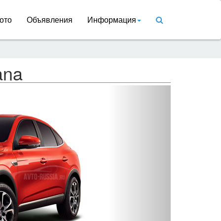
ото
Объявления
Информация
ana
Вперед