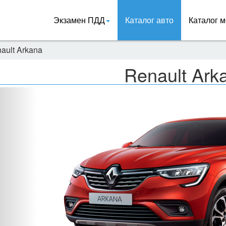
Экзамен ПДД
Каталог авто
Каталог м
ault Arkana
Renault Ark
Назад