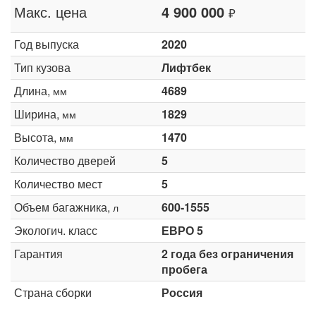
Макс. цена
4 900 000
₽
Год выпуска
2020
Тип кузова
Лифтбек
Длина,
4689
мм
Ширина,
1829
мм
Высота,
1470
мм
Количество дверей
5
Количество мест
5
Объем багажника,
600-1555
л
Экологич. класс
ЕВРО 5
Гарантия
2 года без ограничения
пробега
Страна сборки
Россия