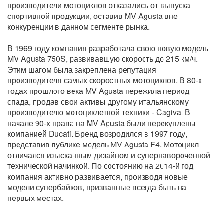
производители мотоциклов отказались от выпуска
спортивной продукции, оставив MV Agusta вне
конкуренции в данном сегменте рынка.
В 1969 году компания разработала свою новую модель
MV Agusta 750S, развивавшую скорость до 215 км/ч.
Этим шагом была закреплена репутация
производителя самых скоростных мотоциклов. В 80-х
годах прошлого века MV Agusta пережила период
спада, продав свои активы другому итальянскому
производителю мотоциклетной техники - Cagiva. В
начале 90-х права на MV Agusta были перекуплены
компанией Ducati. Бренд возродился в 1997 году,
представив публике модель MV Agusta F4. Мотоцикл
отличался изысканным дизайном и супернавороченной
технической начинкой. По состоянию на 2014-й год
компания активно развивается, производя новые
модели супербайков, призванные всегда быть на
первых местах.