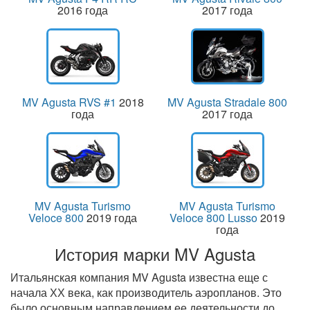
2016 года
2017 года
MV Agusta RVS #1
2018
MV Agusta Stradale 800
года
2017 года
MV Agusta Turismo
MV Agusta Turismo
Veloce 800
2019 года
Veloce 800 Lusso
2019
года
История марки MV Agusta
Итальянская компания MV Agusta известна еще с
начала ХХ века, как производитель аэропланов. Это
было основным направлением ее деятельности до