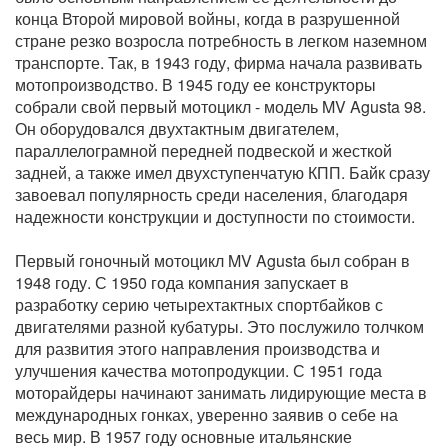
конца Второй мировой войны, когда в разрушенной
стране резко возросла потребность в легком наземном
транспорте. Так, в 1943 году, фирма начала развивать
мотопроизводство. В 1945 году ее конструкторы
собрали свой первый мотоцикл - модель MV Agusta 98.
Он оборудовался двухтактным двигателем,
параллелограмной передней подвеской и жесткой
задней, а также имел двухступенчатую КПП. Байк сразу
завоевал популярность среди населения, благодаря
надежности конструкции и доступности по стоимости.
Первый гоночный мотоцикл MV Agusta был собран в
1948 году. С 1950 года компания запускает в
разработку серию четырехтактных спортбайков с
двигателями разной кубатуры. Это послужило толчком
для развития этого направления производства и
улучшения качества мотопродукции. С 1951 года
моторайдеры начинают занимать лидирующие места в
международных гонках, уверенно заявив о себе на
весь мир. В 1957 году основные итальянские