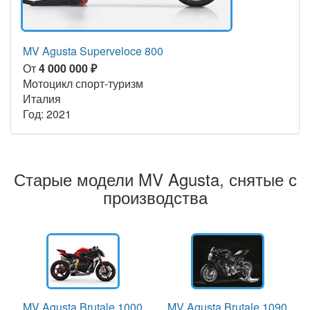
MV Agusta Superveloce 800
От
4 000 000 ₽
Мотоцикл спорт-туризм
Италия
Год: 2021
Старые модели MV Agusta, снятые с
производства
MV Agusta Brutale 1000
MV Agusta Brutale 1090