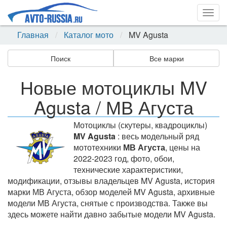
Togg
navig
Главная
Каталог мото
MV Agusta
Поиск
Все марки
Новые мотоциклы MV
Agusta / МВ Агуста
Мотоциклы (скутеры, квадроциклы)
MV Agusta
: весь модельный ряд
мототехники
МВ Агуста
, цены на
2022-2023 год, фото, обои,
технические характеристики,
модификации, отзывы владельцев MV Agusta, история
марки МВ Агуста, обзор моделей MV Agusta, архивные
модели МВ Агуста, снятые с производства. Также вы
здесь можете найти давно забытые модели MV Agusta.