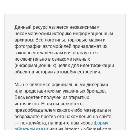
Данный ресурс является независимым
некоммерческим историко-информационным
архивом. Все логотипы, торговые марки и
фотографии автомобилей принадлежат их
законным владельцам и используются
исключительно в ознакомительных
(информационных) целях для идентификации
объектов истории автомобилестроения.
Мы не являемся официальными дилерами
или представителями указанных брендов.
Весь контент получен из открытых
источников. Если вы являетесь
правообладателем какого-либо материала и
возражаете против его нахождения на сайте
— пожалуйста, напишите нам через
форму
обратной связи
или на latrom177@gmail.com,