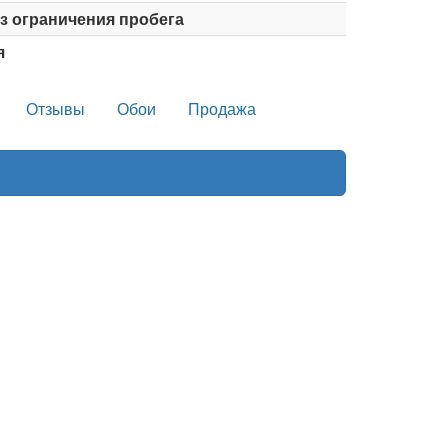
ез ограничения пробега
я
Отзывы
Обои
Продажа