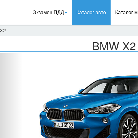
Экзамен ПДД
Каталог авто
Каталог м
X2
BMW X2
Назад