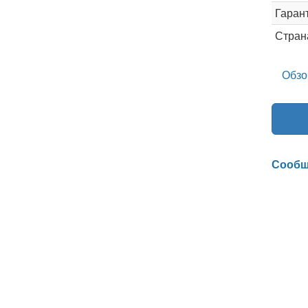
Гаран
Стран
Обзо
Сообщ