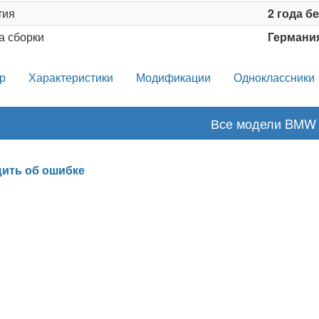
тия
2 года б
а сборки
Германи
р
Характеристики
Модификации
Одноклассники
Все модели BMW
ить об ошибке