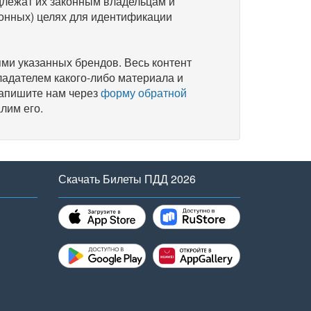
длежат их законным владельцам и
онных) целях для идентификации
и указанных брендов. Весь контент
ладателем какого-либо материала и
напишите нам через
форму обратной
лим его.
Скачать Билеты ПДД 2026