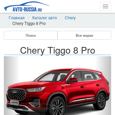
Togg
navig
Главная
Каталог авто
Chery
Chery Tiggo 8 Pro
Поиск
Все марки
Chery Tiggo 8 Pro
Назад
Впер