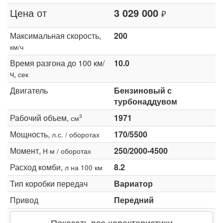
Цена от
3 029 000
₽
Максимальная скорость,
200
км/ч
Время разгона до 100 км/
10.0
ч,
сек
Двигатель
Бензиновый с
турбонаддувом
Рабочий объем,
1971
3
см
Мощность,
170/5500
л.с. / оборотах
Момент,
250/2000-4500
Н·м / оборотах
Расход комби,
8.2
л на 100 км
Тип коробки передач
Вариатор
Привод
Передний
Показать все характеристики