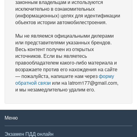
законным владельцам и используются
исключительно в ознакомительных
(информационных) целях для идентификации
объектов истории автомобилестроения.
Мы не являемся официальными дилерами
или представителями указанных брендов.
Весь контент получен из открытых
источников. Если вы являетесь
правообладателем какого-либо материала и
возражаете против его нахождения на сайте
— пожалуйста, напишите нам через
форму
обратной связи
или на latrom177@gmail.com,
и мы незамедлительно удалим его.
Меню
Экзамен ПДД онлайн