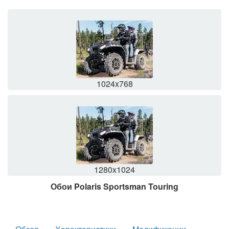
1024x768
1280x1024
Обои Polaris Sportsman Touring