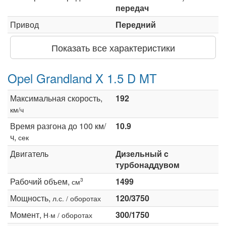
передач
Привод
Передний
Показать все характеристики
Opel Grandland X 1.5 D MT
Максимальная скорость,
192
км/ч
Время разгона до 100 км/
10.9
ч,
сек
Двигатель
Дизельный c
турбонаддувом
Рабочий объем,
1499
3
см
Мощность,
120/3750
л.с. / оборотах
Момент,
300/1750
Н·м / оборотах