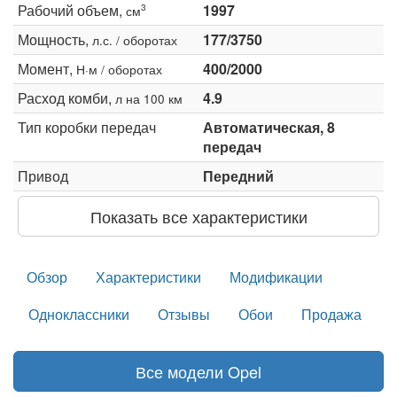
Рабочий объем,
1997
3
см
Мощность,
177/3750
л.с. / оборотах
Момент,
400/2000
Н·м / оборотах
Расход комби,
4.9
л на 100 км
Тип коробки передач
Автоматическая, 8
передач
Привод
Передний
Показать все характеристики
Обзор
Характеристики
Модификации
Одноклассники
Отзывы
Обои
Продажа
Все модели Opel