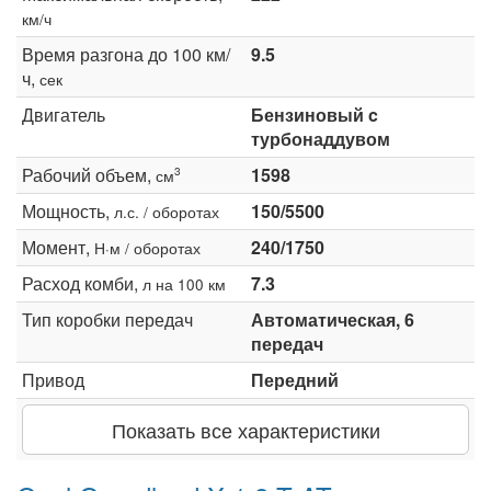
км/ч
Время разгона до 100 км/
9.5
ч,
сек
Двигатель
Бензиновый c
турбонаддувом
Рабочий объем,
1598
3
см
Мощность,
150/5500
л.с. / оборотах
Момент,
240/1750
Н·м / оборотах
Расход комби,
7.3
л на 100 км
Тип коробки передач
Автоматическая, 6
передач
Привод
Передний
Показать все характеристики