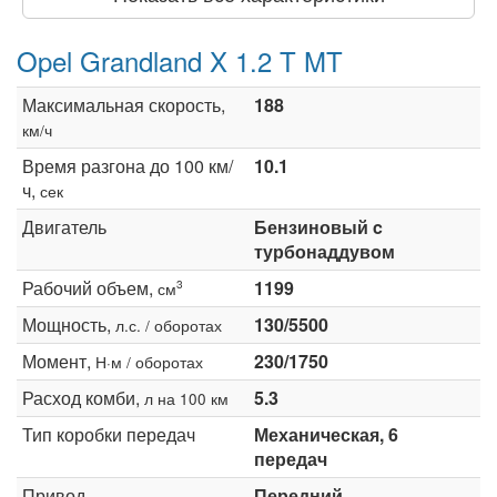
Opel Grandland X 1.2 T MT
Максимальная скорость,
188
км/ч
Время разгона до 100 км/
10.1
ч,
сек
Двигатель
Бензиновый c
турбонаддувом
Рабочий объем,
1199
3
см
Мощность,
130/5500
л.с. / оборотах
Момент,
230/1750
Н·м / оборотах
Расход комби,
5.3
л на 100 км
Тип коробки передач
Механическая, 6
передач
Привод
Передний