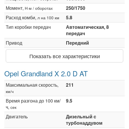
Момент,
250/1750
Н·м / оборотах
Расход комби,
5.8
л на 100 км
Тип коробки передач
Автоматическая, 8
передач
Привод
Передний
Показать все характеристики
Opel Grandland X 2.0 D AT
Максимальная скорость,
211
км/ч
Время разгона до 100 км/
9.5
ч,
сек
Двигатель
Дизельный c
турбонаддувом