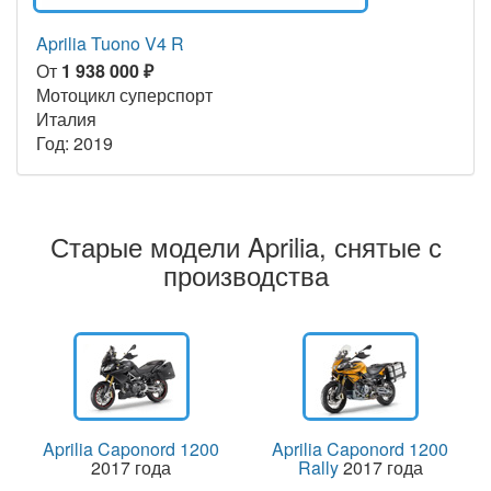
Aprilia Tuono V4 R
От
1 938 000 ₽
Мотоцикл суперспорт
Италия
Год: 2019
Старые модели Aprilia, снятые с
производства
Aprilia Caponord 1200
Aprilia Caponord 1200
2017 года
Rally
2017 года