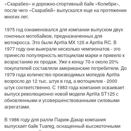
«Скарабео» и дорожно-спортивный байк «Колибри»,
после чего «Скарабей» выпускался еще на протяжении
многих лет.
1975 год ознаменовался для компании выпуском двух
гоночных мотобайков, предназначенных для
мотокросса. Это были Aprilia MX 125 и Aprilia RC. В
1977 году они выиграли несколько чемпионатов - это
принесло популярность мотоциклам марки и привело к
возрастанию их продаж. Уже к концу 70-х около 20%
покупателей составляли американские потребители. До
1979 года количество производимых мопедов Aprilia
возросло до 12 тыс. штук в год, а мотоциклов - 2000
штук соответственно. С 1983 года компания осваивает
выпуск революционно новой модели Aprilia ST125 с
обновленными и усовершенствованными силовыми
агрегатами.
В 1986 году для ралли Париж-Дакар компания
выпускает байк Тuareg, оснащенный высокоточными