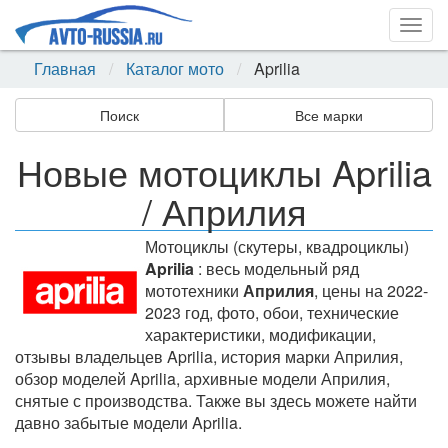
Togg
navig
Главная
Каталог мото
Aprilia
Поиск
Все марки
Новые мотоциклы Aprilia
/ Априлия
Мотоциклы (скутеры, квадроциклы)
Aprilia
: весь модельный ряд
мототехники
Априлия
, цены на 2022-
2023 год, фото, обои, технические
характеристики, модификации,
отзывы владельцев Aprilia, история марки Априлия,
обзор моделей Aprilia, архивные модели Априлия,
снятые с производства. Также вы здесь можете найти
давно забытые модели Aprilia.