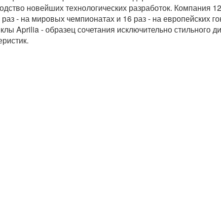
одство новейших технологических разработок. Компания 12
5 раз - на мировых чемпионатах и 16 раз - на европейских г
клы Aprilia - образец сочетания исключительно стильного д
еристик.