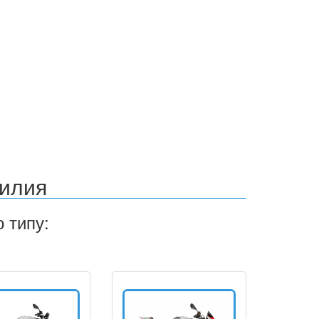
илия
о типу: