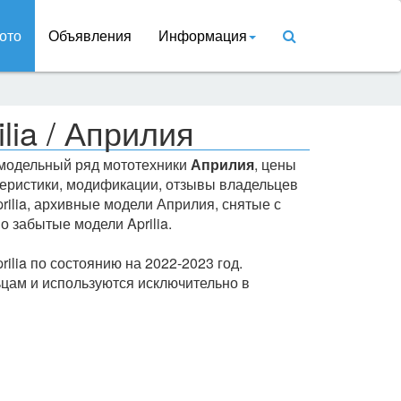
ото
Объявления
Информация
lia / Априлия
 модельный ряд мототехники
Априлия
, цены
ктеристики, модификации, отзывы владельцев
prilia, архивные модели Априлия, снятые с
о забытые модели Aprilia.
ilia по состоянию на 2022-2023 год.
цам и используются исключительно в