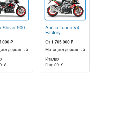
ia Shiver 900
Aprilia Tuono V4
Factory
5 000 ₽
От
1 705 000 ₽
цикл дорожный
Мотоцикл дорожный
ия
Италия
2018
Год: 2019