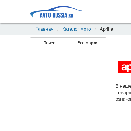
Главная
Каталог мото
Aprilia
Поиск
Все марки
В наше
Товарн
ознако