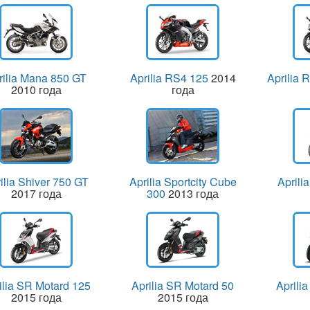
rilia Mana 850 GT
Aprilia RS4 125
2014
Aprilia 
2010 года
года
ilia Shiver 750 GT
Aprilia Sportcity Cube
Aprili
2017 года
300
2013 года
ilia SR Motard 125
Aprilia SR Motard 50
Aprili
2015 года
2015 года