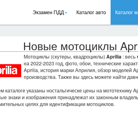
Экзамен ПДД
Каталог авто
Каталог м
Новые мотоциклы Apri
Мотоциклы (скутеры, квадроциклы)
Aprilia
: весь
на 2022-2023 год, фото, обои, технические хара
Aprilia, история марки Априлия, обзор моделей A
производства. Также вы здесь можете найти давн
м каталоге указаны ностальгическе цены на мототехнику Apr
ые знаки и изображения принадлежат их законным владель
мительных целях для идентификации мотоциклов.