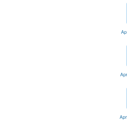
Ap
Apr
Apr