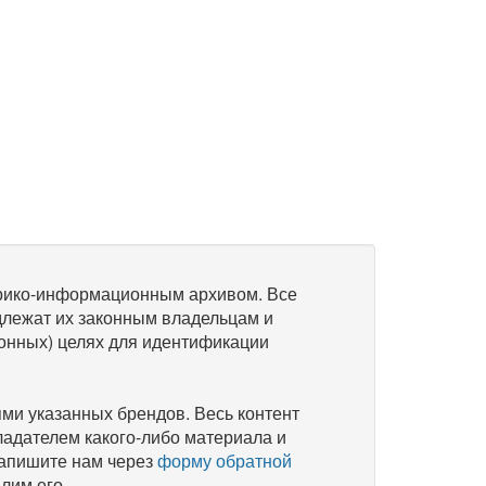
рико-информационным архивом. Все
длежат их законным владельцам и
онных) целях для идентификации
и указанных брендов. Весь контент
ладателем какого-либо материала и
напишите нам через
форму обратной
лим его.