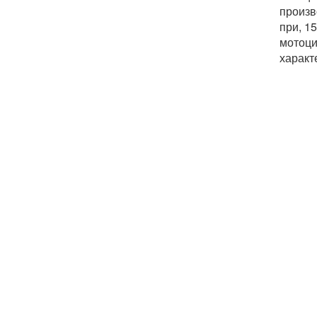
произв
при, 1
мотоци
характ