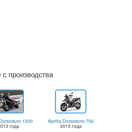
е с производства
 Dorsoduro 1200
Aprilia Dorsoduro 750
013 года
2015 года