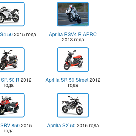
RS4 50
2015 года
Aprilia RSV4 R APRC
2013 года
a SR 50 R
2012
Aprilia SR 50 Street
2012
года
года
a SRV 850
2015
Aprilia SX 50
2015 года
года