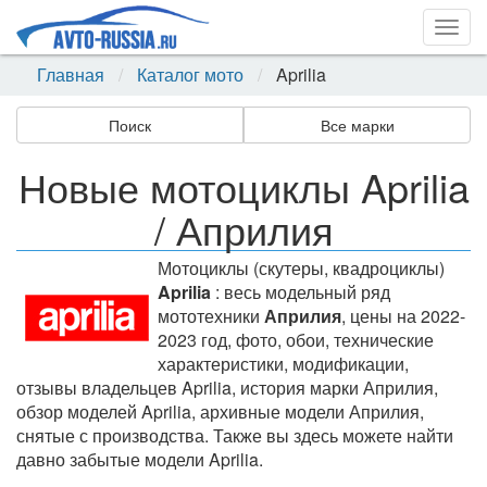
Togg
navig
Главная
Каталог мото
Aprilia
Поиск
Все марки
Новые мотоциклы Aprilia
/ Априлия
Мотоциклы (скутеры, квадроциклы)
Aprilia
: весь модельный ряд
мототехники
Априлия
, цены на 2022-
2023 год, фото, обои, технические
характеристики, модификации,
отзывы владельцев Aprilia, история марки Априлия,
обзор моделей Aprilia, архивные модели Априлия,
снятые с производства. Также вы здесь можете найти
давно забытые модели Aprilia.