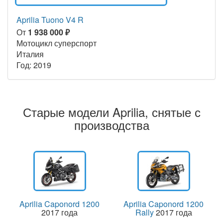
Aprilia Tuono V4 R
От
1 938 000 ₽
Мотоцикл суперспорт
Италия
Год: 2019
Старые модели Aprilia, снятые с
производства
Aprilia Caponord 1200
Aprilia Caponord 1200
2017 года
Rally
2017 года