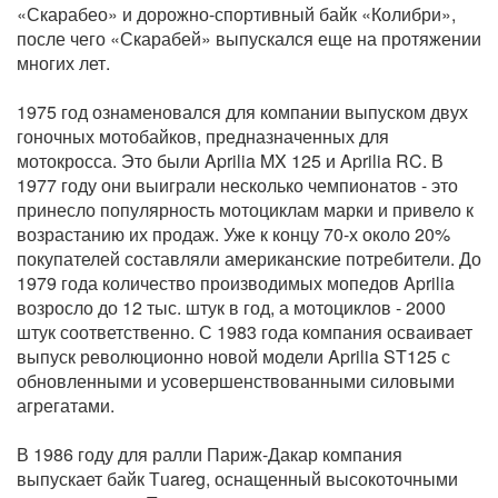
«Скарабео» и дорожно-спортивный байк «Колибри»,
после чего «Скарабей» выпускался еще на протяжении
многих лет.
1975 год ознаменовался для компании выпуском двух
гоночных мотобайков, предназначенных для
мотокросса. Это были Aprilia MX 125 и Aprilia RC. В
1977 году они выиграли несколько чемпионатов - это
принесло популярность мотоциклам марки и привело к
возрастанию их продаж. Уже к концу 70-х около 20%
покупателей составляли американские потребители. До
1979 года количество производимых мопедов Aprilia
возросло до 12 тыс. штук в год, а мотоциклов - 2000
штук соответственно. С 1983 года компания осваивает
выпуск революционно новой модели Aprilia ST125 с
обновленными и усовершенствованными силовыми
агрегатами.
В 1986 году для ралли Париж-Дакар компания
выпускает байк Тuareg, оснащенный высокоточными