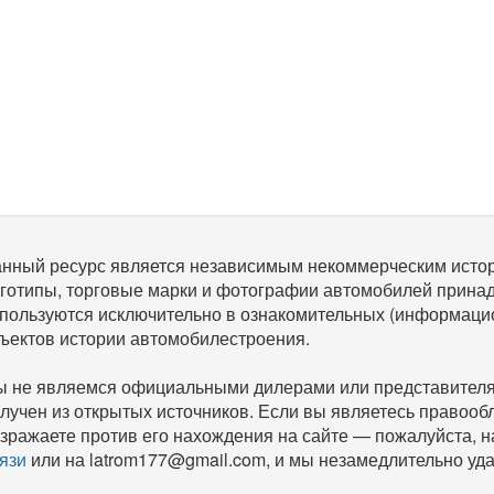
нный ресурс является независимым некоммерческим исто
готипы, торговые марки и фотографии автомобилей прина
пользуются исключительно в ознакомительных (информаци
ъектов истории автомобилестроения.
 не являемся официальными дилерами или представителям
лучен из открытых источников. Если вы являетесь правооб
зражаете против его нахождения на сайте — пожалуйста, 
язи
или на latrom177@gmail.com, и мы незамедлительно уда