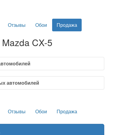
Отзывы
Обои
Продажа
 Mazda CX-5
автомобилей
ых автомобилей
Отзывы
Обои
Продажа
a