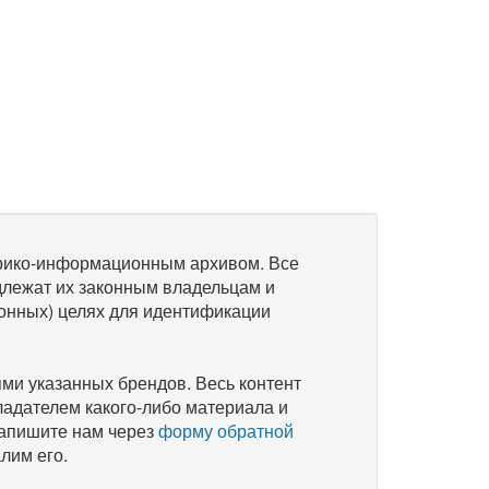
рико-информационным архивом. Все
длежат их законным владельцам и
онных) целях для идентификации
и указанных брендов. Весь контент
ладателем какого-либо материала и
напишите нам через
форму обратной
лим его.