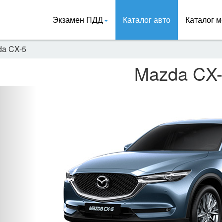
Экзамен ПДД
Каталог авто
Каталог м
da CX-5
Mazda CX
Назад