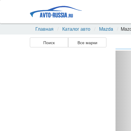
Главная
Каталог авто
Mazda
Maz
Поиск
Все марки