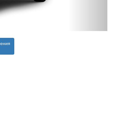
ления