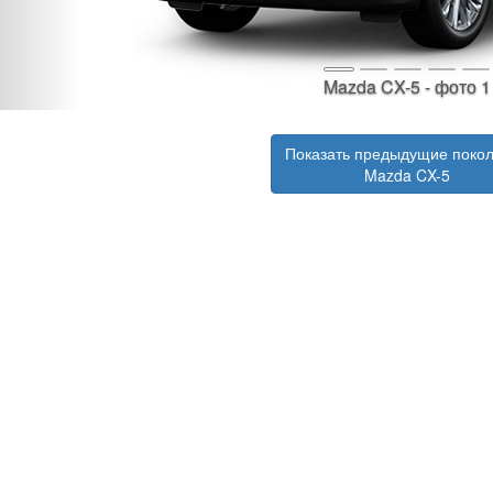
Mazda CX-5 - фото 1
Показать предыдущие поко
Mazda CX-5