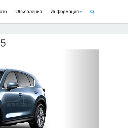
ото
Объявления
Информация
-5
Вперед