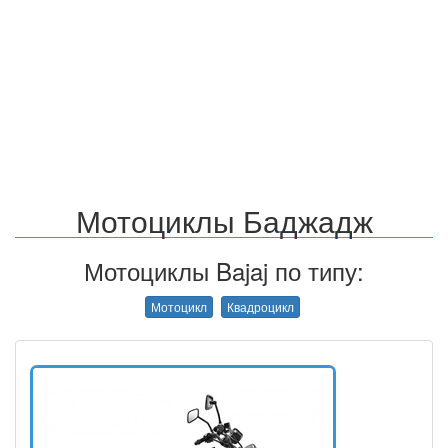
Мотоциклы Баджадж
Мотоциклы Bajaj по типу:
Мотоцикл
Квадроцикл