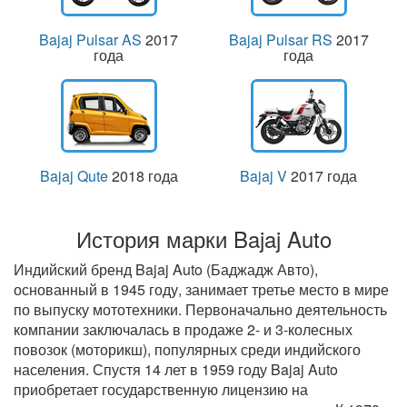
Bajaj Pulsar AS
2017
Bajaj Pulsar RS
2017
года
года
Bajaj Qute
2018 года
Bajaj V
2017 года
История марки Bajaj Auto
Индийский бренд Bajaj Auto (Баджадж Авто),
основанный в 1945 году, занимает третье место в мире
по выпуску мототехники. Первоначально деятельность
компании заключалась в продаже 2- и 3-колесных
повозок (моторикш), популярных среди индийского
населения. Спустя 14 лет в 1959 году Bajaj Auto
приобретает государственную лицензию на