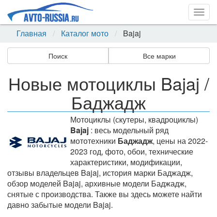
Togg
navig
Главная
Каталог мото
Bajaj
Поиск
Все марки
Новые мотоциклы Bajaj /
Баджадж
Мотоциклы (скутеры, квадроциклы)
Bajaj
: весь модельный ряд
мототехники
Баджадж
, цены на 2022-
2023 год, фото, обои, технические
характеристики, модификации,
отзывы владельцев Bajaj, история марки Баджадж,
обзор моделей Bajaj, архивные модели Баджадж,
снятые с производства. Также вы здесь можете найти
давно забытые модели Bajaj.