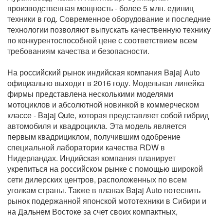
производственная мощность - более 5 млн. единиц
техники в год. Современное оборудование и последние
технологии позволяют выпускать качественную технику
по конкурентоспособной цене с соответствием всем
требованиям качества и безопасности.
На российский рынок индийская компания Bajaj Auto
официально выходит в 2016 году. Модельная линейка
фирмы представлена несколькими моделями
мотоциклов и абсолютной новинкой в коммерческом
классе - Bajaj Qute, которая представляет собой гибрид
автомобиля и квадроцикла. Эта модель является
первым квадрициклом, получившим одобрение
специальной лаборатории качества RDW в
Нидерландах. Индийская компания планирует
укрепиться на российском рынке с помощью широкой
сети дилерских центров, расположенных по всем
уголкам страны. Также в планах Bajaj Auto потеснить
рынок подержанной японской мототехники в Сибири и
на Дальнем Востоке за счет своих компактных,