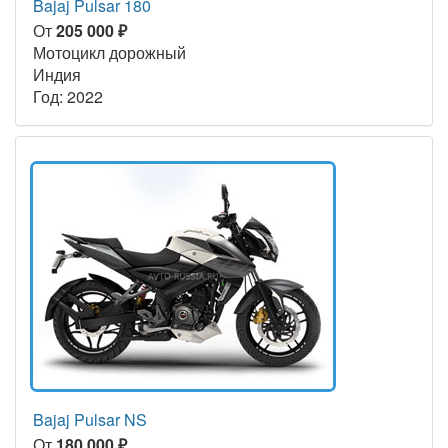
Bajaj Pulsar 180
От
205 000 ₽
Мотоцикл дорожный
Индия
Год: 2022
Bajaj Pulsar NS
От
180 000 ₽