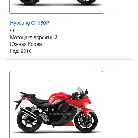
Hyosung GT650P
От
-
Мотоцикл дорожный
Южная Корея
Год: 2018