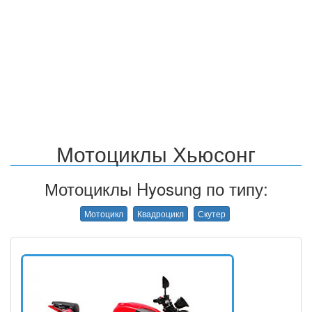
Мотоциклы Хьюсонг
Мотоциклы Hyosung по типу:
Мотоцикл
Квадроцикл
Скутер