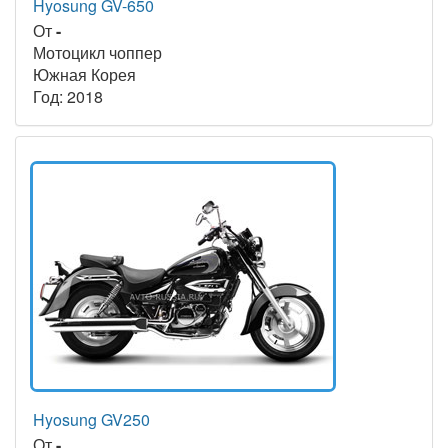
Hyosung GV-650
От
-
Мотоцикл чоппер
Южная Корея
Год: 2018
Hyosung GV250
От
-