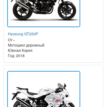
Hyosung GT250P
От
-
Мотоцикл дорожный
Южная Корея
Год: 2018