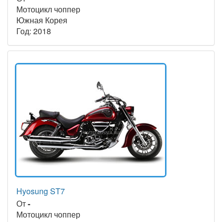
Мотоцикл чоппер
Южная Корея
Год: 2018
Hyosung ST7
От
-
Мотоцикл чоппер