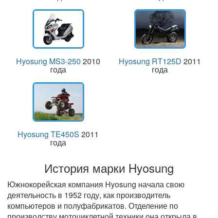
Hyosung MS3-250
2010
Hyosung RT125D
2011
года
года
Hyosung TE450S
2011
года
История марки Hyosung
Южнокорейская компания Hyosung начала свою
деятельность в 1952 году, как производитель
компьютеров и полуфабрикатов. Отделение по
производству мотоциклетной техники она открыла в