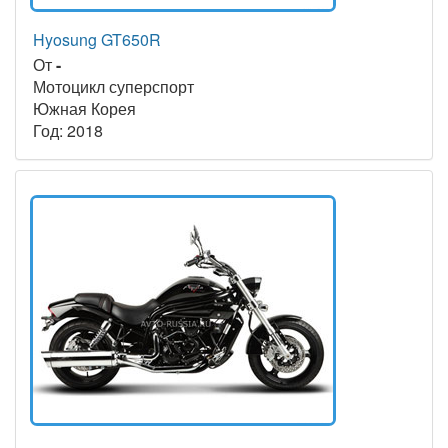
Hyosung GT650R
От
-
Мотоцикл суперспорт
Южная Корея
Год: 2018