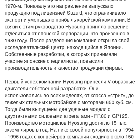
1978-м. Поначалу это направление выпускало
продукцию под лицензией Suzuki, что ограничивало
экспорт и уменьшало прибыль корейской компании. В
связи с этим руководство Hyosung приняло решение
отделиться от японской корпорации, что произошло в
1980 году. После разделения компания открыла свой
исследовательский центр, находящийся в Японии.
Собственные разработки, в которых принимали
участие японские специалисты, повысили
производительность и качество продукции фирмы.
Первый успех компании Hyosung принесли V-образные
двигатели собственной разработки. Они
использовались во всех моделях, от класса «стрит», до
тяжелых стильных мотобайков с моторами 650 куб. см.
Тогда были выпущены две удачные модели с
двухтактными силовыми агрегатами - FR80 и GP125.
Производство мотоциклов Hyosung достигло 15 тыс.
экземпляров в год. На пике своей популярности в 1994
- 1996 годах с конвейеров компании сходило около 150