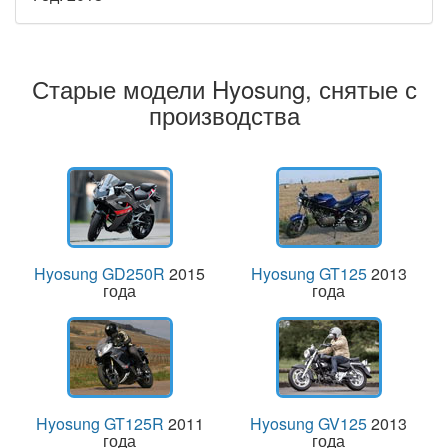
Старые модели Hyosung, снятые с
производства
Hyosung GD250R
2015
Hyosung GT125
2013
года
года
Hyosung GT125R
2011
Hyosung GV125
2013
года
года