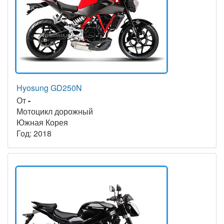
Hyosung GD250N
От
-
Мотоцикл дорожный
Южная Корея
Год: 2018