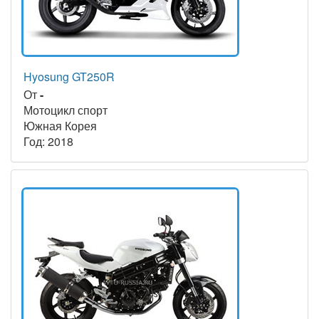
Hyosung GT250R
От
-
Мотоцикл спорт
Южная Корея
Год: 2018