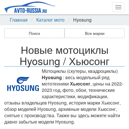
Togg
navig
Главная
Каталог мото
Hyosung
Поиск
Все марки
Новые мотоциклы
Hyosung / Хьюсонг
Мотоциклы (скутеры, квадроциклы)
Hyosung
: весь модельный ряд
мототехники
Хьюсонг
, цены на 2022-
2023 год, фото, обои, технические
характеристики, модификации,
отзывы владельцев Hyosung, история марки Хьюсонг,
обзор моделей Hyosung, архивные модели Хьюсонг,
снятые с производства. Также вы здесь можете найти
давно забытые модели Hyosung.