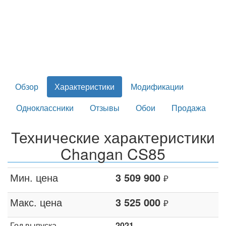
Обзор
Характеристики
Модификации
Одноклассники
Отзывы
Обои
Продажа
Технические характеристики
Changan CS85
Мин. цена
3 509 900
₽
Макс. цена
3 525 000
₽
Год выпуска
2021