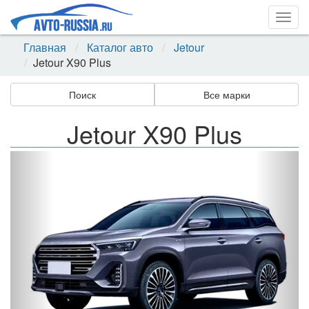
Togg
navig
Главная
Каталог авто
Jetour
Jetour X90 Plus
Поиск
Все марки
Jetour X90 Plus
Назад
Впер