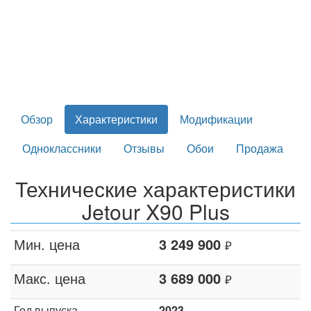
Обзор
Характеристики
Модификации
Одноклассники
Отзывы
Обои
Продажа
Технические характеристики
Jetour X90 Plus
Мин. цена
3 249 900
₽
Макс. цена
3 689 000
₽
Год выпуска
2023