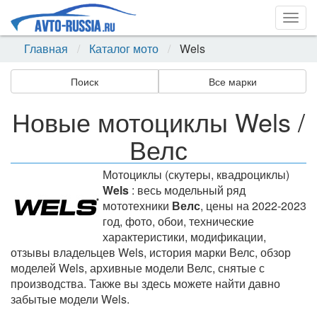
Togg
navig
Главная
Каталог мото
Wels
Поиск
Все марки
Новые мотоциклы Wels /
Велс
Мотоциклы (скутеры, квадроциклы)
Wels
: весь модельный ряд
мототехники
Велс
, цены на 2022-2023
год, фото, обои, технические
характеристики, модификации,
отзывы владельцев Wels, история марки Велс, обзор
моделей Wels, архивные модели Велс, снятые с
производства. Также вы здесь можете найти давно
забытые модели Wels.