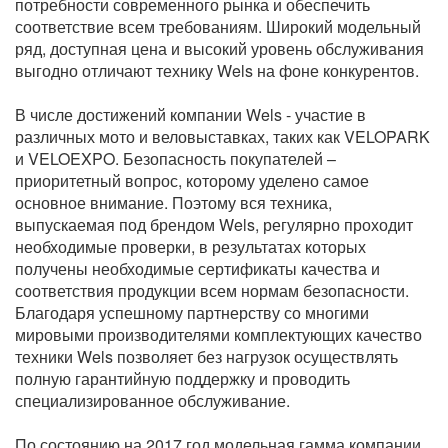
потребности современного рынка и обеспечить
соответствие всем требованиям. Широкий модельный
ряд, доступная цена и высокий уровень обслуживания
выгодно отличают технику Wels на фоне конкурентов.
В числе достижений компании Wels - участие в
различных мото и веловыставках, таких как VELOPARK
и VELOEXPO. Безопасность покупателей –
приоритетный вопрос, которому уделено самое
основное внимание. Поэтому вся техника,
выпускаемая под брендом Wels, регулярно проходит
необходимые проверки, в результатах которых
получены необходимые сертификаты качества и
соответствия продукции всем нормам безопасности.
Благодаря успешному партнерству со многими
мировыми производителями комплектующих качество
техники Wels позволяет без нагрузок осуществлять
полную гарантийную поддержку и проводить
специализированное обслуживание.
По состоянию на 2017 год модельная гамма компании