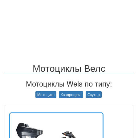
Мотоциклы Велс
Мотоциклы Wels по типу:
Мотоцикл
Квадроцикл
Скутер