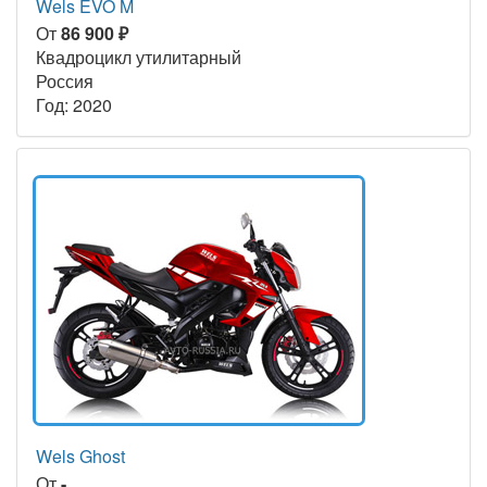
Wels EVO M
От
86 900 ₽
Квадроцикл утилитарный
Россия
Год: 2020
Wels Ghost
От
-