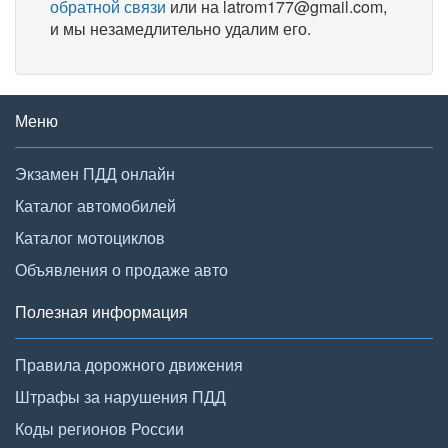
обратной связи
или на latrom177@gmail.com,
и мы незамедлительно удалим его.
Меню
Экзамен ПДД онлайн
Каталог автомобилей
Каталог мотоциклов
Объявления о продаже авто
Полезная информация
Правила дорожного движения
Штрафы за нарушения ПДД
Коды регионов России