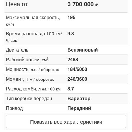
Цена от
3 700 000
₽
Максимальная скорость,
195
км/ч
Время разгона до 100 км/
9.8
ч,
сек
Двигатель
Бензиновый
Рабочий объем,
2488
3
см
Мощность,
184/6000
л.с. / оборотах
Момент,
246/3600
Н·м / оборотах
Расход комби,
8.7
л на 100 км
Тип коробки передач
Вариатор
Привод
Передний
Показать все характеристики