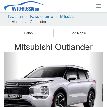
Togg
navig
Главная
Каталог авто
Mitsubishi
Mitsubishi Outlander
Поиск
Все марки
Mitsubishi Outlander
Назад
Впер