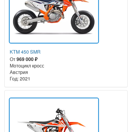
KTM 450 SMR
От
969 000 ₽
Мотоцикл кросс
Австрия
Год: 2021