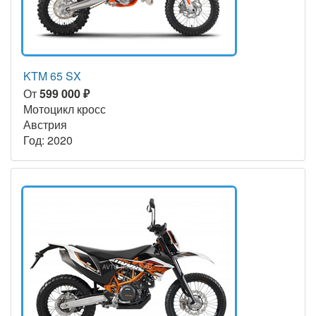
KTM 65 SX
От
599 000 ₽
Мотоцикл кросс
Австрия
Год: 2020