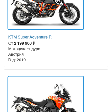
KTM Super Adventure R
От
2 199 900 ₽
Мотоцикл эндуро
Австрия
Год: 2019