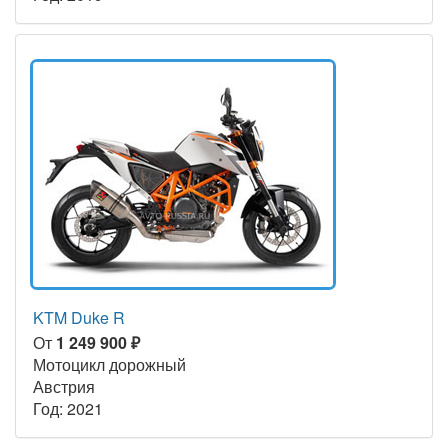
KTM Duke R
От
1 249 900 ₽
Мотоцикл дорожный
Австрия
Год: 2021