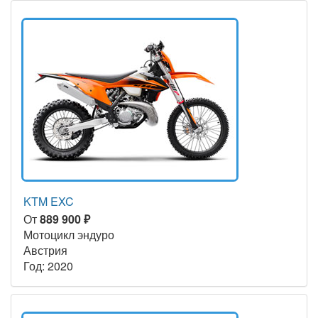
KTM EXC
От
889 900 ₽
Мотоцикл эндуро
Австрия
Год: 2020