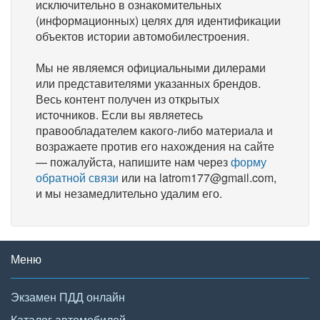
исключительно в ознакомительных
(информационных) целях для идентификации
объектов истории автомобилестроения.
Мы не являемся официальными дилерами
или представителями указанных брендов.
Весь контент получен из открытых
источников. Если вы являетесь
правообладателем какого-либо материала и
возражаете против его нахождения на сайте
— пожалуйста, напишите нам через
форму
обратной связи
или на latrom177@gmail.com,
и мы незамедлительно удалим его.
Меню
Экзамен ПДД онлайн
Каталог автомобилей