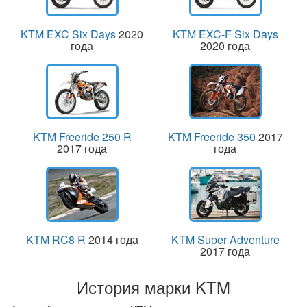
KTM EXC Six Days
2020
KTM EXC-F Six Days
года
2020 года
KTM Freeride 250 R
KTM Freeride 350
2017
2017 года
года
KTM RC8 R
2014 года
KTM Super Adventure
2017 года
История марки KTM