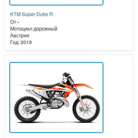
KTM Super Duke R
От
-
Мотоцикл дорожный
Австрия
Год: 2019