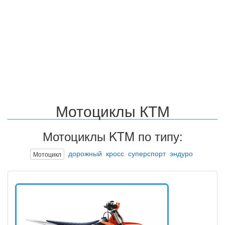
Мотоциклы КТМ
Мотоциклы KTM по типу:
дорожный
кросс
суперспорт
эндуро
Мотоцикл