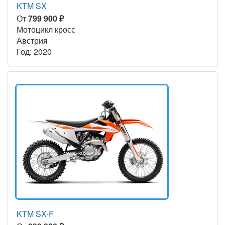
KTM SX
От
799 900 ₽
Мотоцикл кросс
Австрия
Год: 2020
KTM SX-F