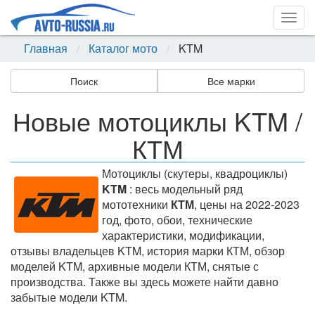
Togg
navig
Главная
Каталог мото
KTM
Поиск
Все марки
Новые мотоциклы KTM /
КТМ
Мотоциклы (скутеры, квадроциклы)
KTM
: весь модельный ряд
мототехники
КТМ
, цены на 2022-2023
год, фото, обои, технические
характеристики, модификации,
отзывы владельцев KTM, история марки КТМ, обзор
моделей KTM, архивные модели КТМ, снятые с
производства. Также вы здесь можете найти давно
забытые модели KTM.