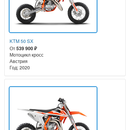
KTM 50 SX
От
539 900 ₽
Мотоцикл кросс
Австрия
Год: 2020