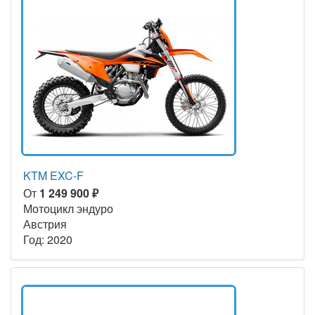
KTM EXC-F
От
1 249 900 ₽
Мотоцикл эндуро
Австрия
Год: 2020