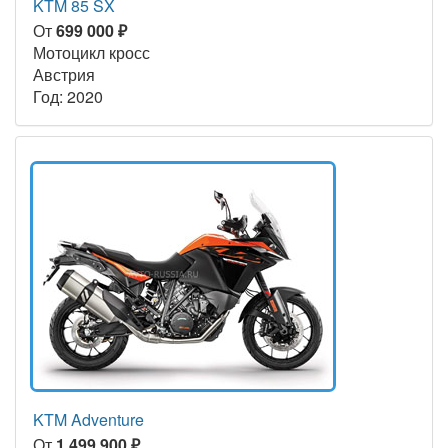
KTM 85 SX
От
699 000 ₽
Мотоцикл кросс
Австрия
Год: 2020
KTM Adventure
От
1 499 900 ₽