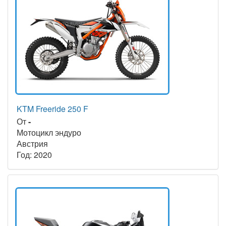
KTM Freeride 250 F
От
-
Мотоцикл эндуро
Австрия
Год: 2020