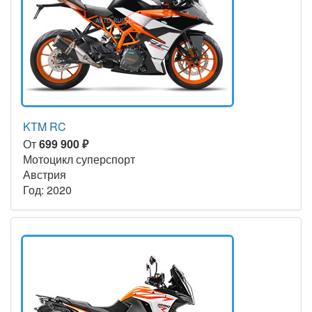
KTM RC
От
699 900 ₽
Мотоцикл суперспорт
Австрия
Год: 2020