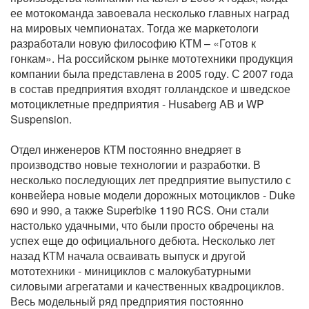
ее мотокоманда завоевала несколько главных наград
на мировых чемпионатах. Тогда же маркетологи
разработали новую философию КТМ – «Готов к
гонкам». На российском рынке мототехники продукция
компании была представлена в 2005 году. С 2007 года
в состав предприятия входят голландское и шведское
мотоциклетные предприятия - Husaberg AB и WP
Suspension.
Отдел инженеров КТМ постоянно внедряет в
производство новые технологии и разработки. В
несколько последующих лет предприятие выпустило с
конвейера новые модели дорожных мотоциклов - Duke
690 и 990, а также Superbike 1190 RCS. Они стали
настолько удачными, что были просто обречены на
успех еще до официального дебюта. Несколько лет
назад КТМ начала осваивать выпуск и другой
мототехники - минициклов с малокубатурными
силовыми агрегатами и качественных квадроциклов.
Весь модельный ряд предприятия постоянно