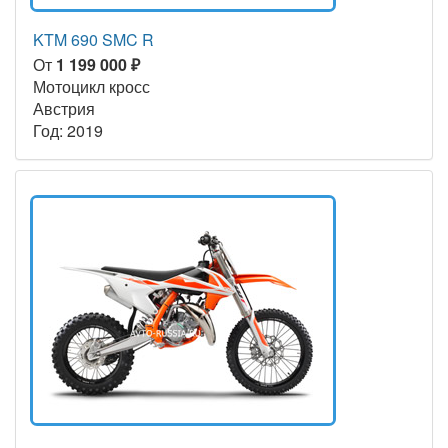
KTM 690 SMC R
От
1 199 000 ₽
Мотоцикл кросс
Австрия
Год: 2019