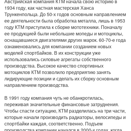
Австрийская компания КТМ начала свою историю в
1934 году, как частная мастерская Ханса
Трункенпольца. До 50-х годов основным направлением
ее деятельности была обработка металла, лишь в 1953
году КТМ приступила к сборке мототехники. Поначалу
ее продукцией были небольшие мопеды и мотоциклы,
оснащавшиеся двигателями других марок. 60-70-е года
ознаменовались для компании созданием новых
моделей спортбайков. В их конструкции уже
использовались силовые агрегаты собственного
производства. Высокое качество спортивных
мотоциклов КТМ позволило предприятию занять
лидирующие позиции и сделать их сборку основным
направлением производства.
В 1991 году компания чуть не обанкротилась,
переживая значительные финансовые затруднения.
Чтобы спасти ситуацию, КТМ разделилась на три части,
которые начали производить радиаторы, велосипеды и
спортбайки каждая, соответственно. Подъем
производства компании начался в 2000-х годах, когда