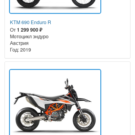
KTM 690 Enduro R
От
1 299 900 ₽
Мотоцикл эндуро
Австрия
Год: 2019