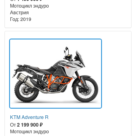
Мотоцикл эндуро
Австрия
Год: 2019
KTM Adventure R
От
2 199 900 ₽
Мотоцикл эндуро