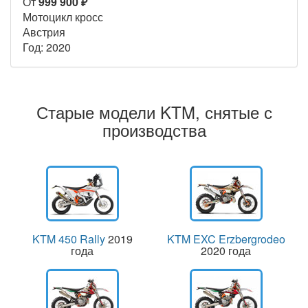
От
999 900 ₽
Мотоцикл кросс
Австрия
Год: 2020
Старые модели KTM, снятые с
производства
KTM 450 Rally
2019
KTM EXC Erzbergrodeo
года
2020 года