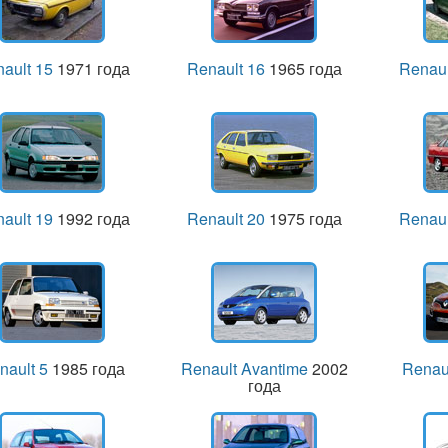
ault 15
1971 года
Renault 16
1965 года
Renaul
ault 19
1992 года
Renault 20
1975 года
Renaul
nault 5
1985 года
Renault Avantime
2002
Renau
года