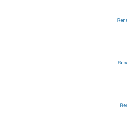
Rena
Rena
Ren