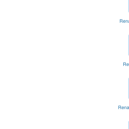
Rena
Re
Rena