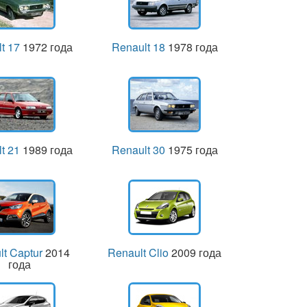
t 17
1972 года
Renault 18
1978 года
t 21
1989 года
Renault 30
1975 года
lt Captur
2014
Renault Clio
2009 года
года