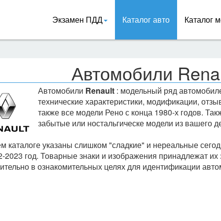
Экзамен ПДД
Каталог авто
Каталог м
Автомобили Renau
Автомобили
Renault
: модельный ряд автомоби
технические характеристики, модификации, отзыв
также все модели Рено с конца 1980-х годов. Та
забытые или ностальгическе модели из вашего де
м каталоге указаны слишком "сладкие" и нереальные сегод
2-2023 год. Товарные знаки и изображения принадлежат их
ительно в ознакомительных целях для идентификации авто