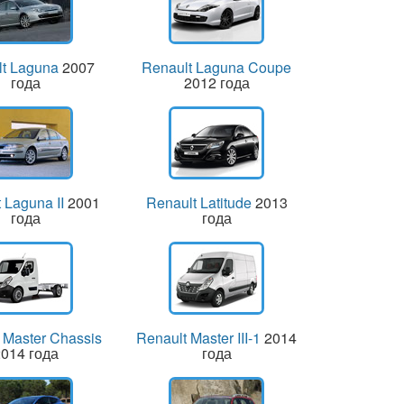
lt Laguna
2007
Renault Laguna Coupe
года
2012 года
 Laguna II
2001
Renault Latitude
2013
года
года
 Master Chassis
Renault Master III-1
2014
014 года
года