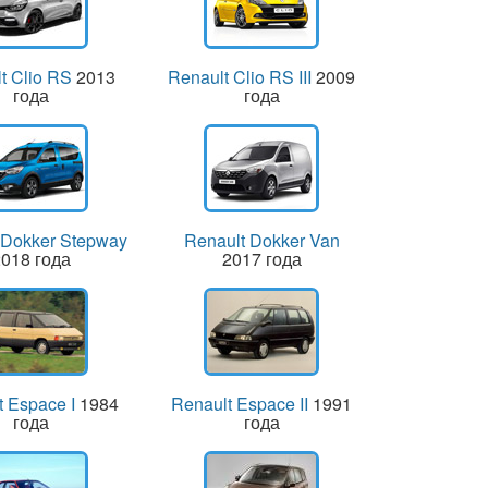
t Clio RS
2013
Renault Clio RS III
2009
года
года
 Dokker Stepway
Renault Dokker Van
018 года
2017 года
t Espace I
1984
Renault Espace II
1991
года
года