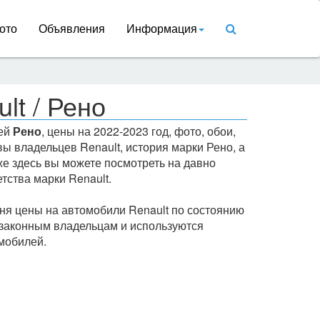
ото
Объявления
Информация
lt / Рено
лей
Рено
, цены на 2022-2023 год, фото, обои,
ы владельцев Renault, история марки Рено, а
кже здесь вы можете посмотреть на давно
тства марки Renault.
ня цены на автомобили Renault по состоянию
 законным владельцам и используются
мобилей.